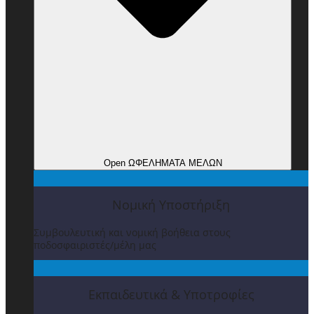
Open ΩΦΕΛΗΜΑΤΑ ΜΕΛΩΝ
Νομική Υποστήριξη
Συμβουλευτική και νομική βοήθεια στους
ποδοσφαιριστές/μέλη μας
Εκπαιδευτικά & Υποτροφίες