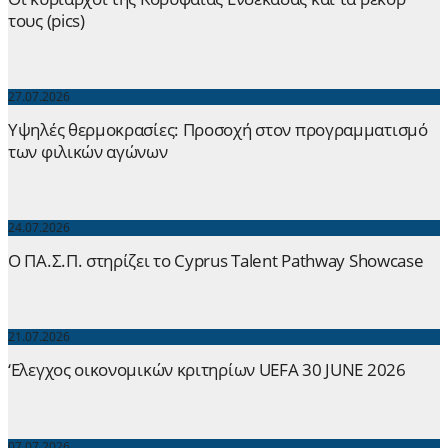
τους (pics)
27.07.2026
Yψηλές θερμοκρασίες: Προσοχή στον προγραμματισμό
των φιλικών αγώνων
24.07.2026
Ο ΠΑ.Σ.Π. στηρίζει το Cyprus Talent Pathway Showcase
21.07.2026
‘Ελεγχος οικονομικών κριτηρίων UEFA 30 JUNE 2026
07.07.2026