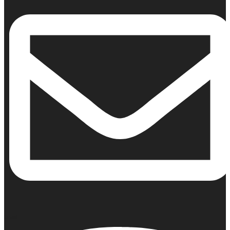
Email