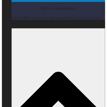
Άλλα Προνόμοια
Αρκετά άλλα προνόμοια και ωφελήματα για τα μέλη μας
ΒΡΑΒΕΙΑ & ΕΚΔΗΛΩΣΕΙΣ