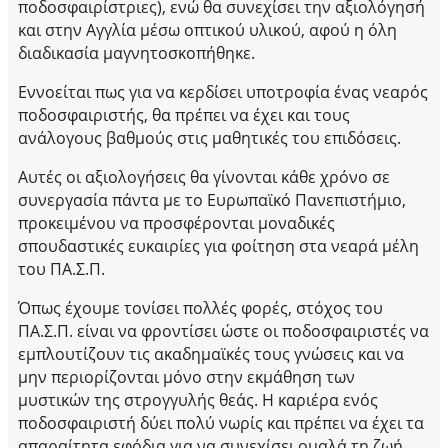
ποδοσφαιρίστριες), ενώ θα συνεχίσει την αξιολόγησή
και στην Αγγλία μέσω οπτικού υλικού, αφού η όλη
διαδικασία μαγνητοσκοπήθηκε.
Εννοείται πως για να κερδίσει υποτροφία ένας νεαρός
ποδοσφαιριστής, θα πρέπει να έχει και τους
ανάλογους βαθμούς στις μαθητικές του επιδόσεις.
Αυτές οι αξιολογήσεις θα γίνονται κάθε χρόνο σε
συνεργασία πάντα με το Ευρωπαϊκό Πανεπιστήμιο,
προκειμένου να προσφέρονται μοναδικές
σπουδαστικές ευκαιρίες για φοίτηση στα νεαρά μέλη
του ΠΑ.Σ.Π.
Όπως έχουμε τονίσει πολλές φορές, στόχος του
ΠΑ.Σ.Π. είναι να φροντίσει ώστε οι ποδοσφαιριστές να
εμπλουτίζουν τις ακαδημαϊκές τους γνώσεις και να
μην περιορίζονται μόνο στην εκμάθηση των
μυστικών της στρογγυλής θεάς. Η καριέρα ενός
ποδοσφαιριστή δύει πολύ νωρίς και πρέπει να έχει τα
απαραίτητα εφόδια για να συνεχίσει ομαλά τη ζωή