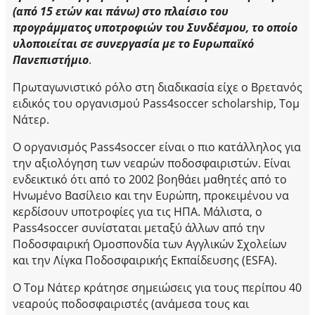
(από 15 ετών και πάνω) στο πλαίσιο του
προγράμματος υποτροφιών του Συνδέσμου, το οποίο
υλοποιείται σε συνεργασία με το Ευρωπαϊκό
Πανεπιστήμιο
.
Πρωταγωνιστικό ρόλο στη διαδικασία είχε ο Βρετανός
ειδικός του οργανισμού Pass4soccer scholarship, Τομ
Νάτερ.
Ο οργανισμός Pass4soccer είναι ο πιο κατάλληλος για
την αξιολόγηση των νεαρών ποδοσφαιριστών. Είναι
ενδεικτικό ότι από το 2002 βοηθάει μαθητές από το
Ηνωμένο Βασίλειο και την Ευρώπη, προκειμένου να
κερδίσουν υποτροφίες για τις ΗΠΑ. Μάλιστα, ο
Pass4soccer συνίσταται μεταξύ άλλων από την
Ποδοσφαιρική Ομοσπονδία των Αγγλικών Σχολείων
και την Λίγκα Ποδοσφαιρικής Εκπαίδευσης (ESFA).
Ο Τομ Νάτερ κράτησε σημειώσεις για τους περίπου 40
νεαρούς ποδοσφαιριστές (ανάμεσα τους και