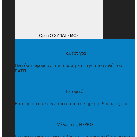
Open Ο ΣΥΝΔΕΣΜΟΣ
Ταυτότητα
Όλα όσα αφορούν την ίδρυση και την αποστολή του
ΠΑΣΠ
Ιστορικό
Η ιστορία του Συνδέσμου από την ημέρα ιδρύσεως του
Μέλος της FIFPRO
Περήφανο και ενεργές μέλος της Παγκόσμια Ομοσπονδίας