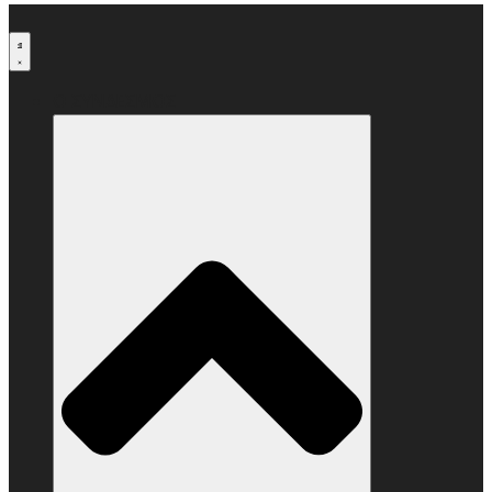
Μετάβαση
στο
περιεχόμενο
Ο ΣΥΝΔΕΣΜΟΣ