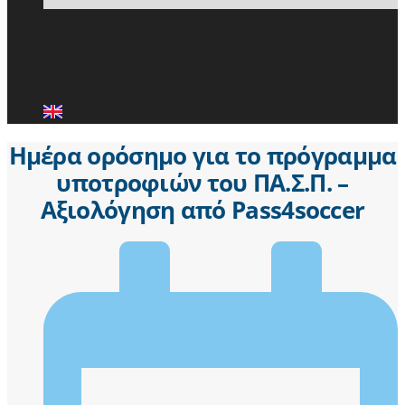
ΕΙΔΗΣΕΙΣ
ΜΕΛΗ ΠΑ.Σ.Π.
ΕΠΙΚΟΙΝΩΝΙΑ
Ημέρα ορόσημο για το πρόγραμμα
υποτροφιών του ΠΑ.Σ.Π. –
Αξιολόγηση από Pass4soccer