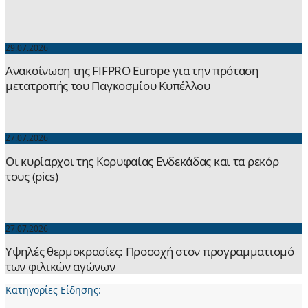
29.07.2026
Ανακοίνωση της FIFPRO Europe για την πρόταση
μετατροπής του Παγκοσμίου Κυπέλλου
27.07.2026
Οι κυρίαρχοι της Κορυφαίας Ενδεκάδας και τα ρεκόρ
τους (pics)
27.07.2026
Yψηλές θερμοκρασίες: Προσοχή στον προγραμματισμό
των φιλικών αγώνων
Κατηγορίες Είδησης: