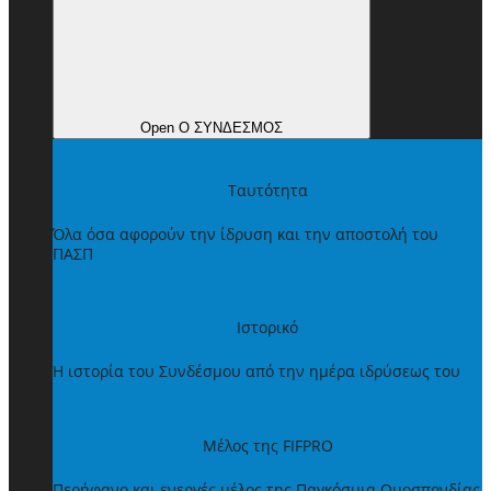
Open Ο ΣΥΝΔΕΣΜΟΣ
Ταυτότητα
Όλα όσα αφορούν την ίδρυση και την αποστολή του
ΠΑΣΠ
Ιστορικό
Η ιστορία του Συνδέσμου από την ημέρα ιδρύσεως του
Μέλος της FIFPRO
Περήφανο και ενεργές μέλος της Παγκόσμια Ομοσπονδίας