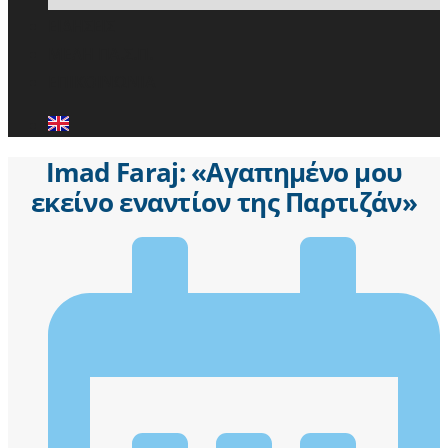
ΕΙΔΗΣΕΙΣ
ΜΕΛΗ ΠΑ.Σ.Π.
ΕΠΙΚΟΙΝΩΝΙΑ
Imad Faraj: «Αγαπημένο μου
εκείνο εναντίoν της Παρτιζάν»