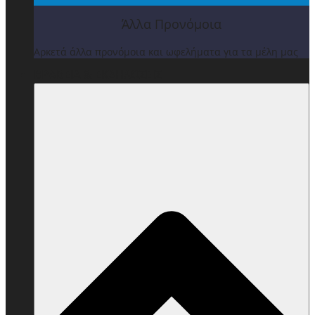
Άλλα Προνόμοια
Αρκετά άλλα προνόμοια και ωφελήματα για τα μέλη μας
ΒΡΑΒΕΙΑ & ΕΚΔΗΛΩΣΕΙΣ