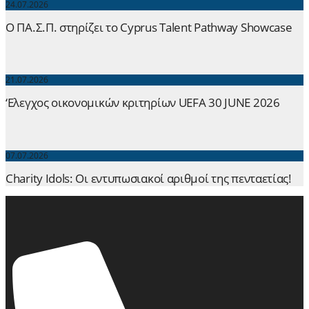
24.07.2026
Ο ΠΑ.Σ.Π. στηρίζει το Cyprus Talent Pathway Showcase
21.07.2026
‘Ελεγχος οικονομικών κριτηρίων UEFA 30 JUNE 2026
07.07.2026
Charity Idols: Οι εντυπωσιακοί αριθμοί της πενταετίας!