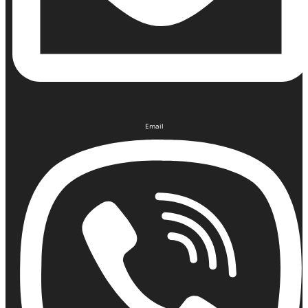
Email