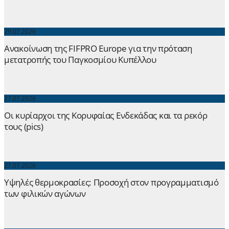
29.07.2026
Ανακοίνωση της FIFPRO Europe για την πρόταση
μετατροπής του Παγκοσμίου Κυπέλλου
27.07.2026
Οι κυρίαρχοι της Κορυφαίας Ενδεκάδας και τα ρεκόρ
τους (pics)
27.07.2026
Yψηλές θερμοκρασίες: Προσοχή στον προγραμματισμό
των φιλικών αγώνων