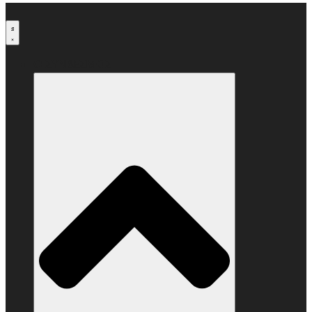
Μετάβαση
στο
περιεχόμενο
Ο ΣΥΝΔΕΣΜΟΣ