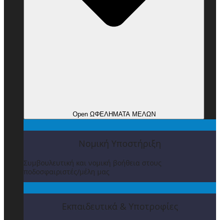
Open ΩΦΕΛΗΜΑΤΑ ΜΕΛΩΝ
Νομική Υποστήριξη
Συμβουλευτική και νομική βοήθεια στους
ποδοσφαιριστές/μέλη μας
Εκπαιδευτικά & Υποτροφίες