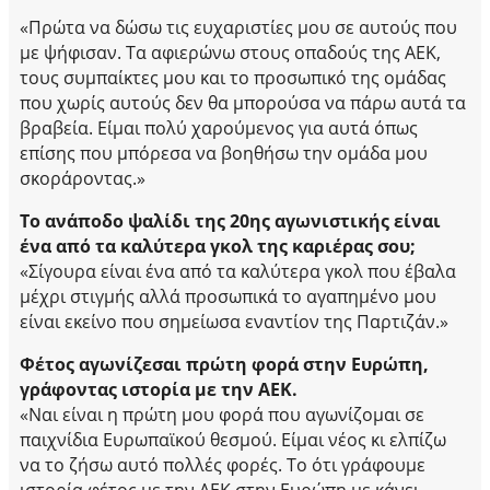
«Πρώτα να δώσω τις ευχαριστίες μου σε αυτούς που
με ψήφισαν. Τα αφιερώνω στους οπαδούς της ΑΕΚ,
τους συμπαίκτες μου και το προσωπικό της ομάδας
που χωρίς αυτούς δεν θα μπορούσα να πάρω αυτά τα
βραβεία. Είμαι πολύ χαρούμενος για αυτά όπως
επίσης που μπόρεσα να βοηθήσω την ομάδα μου
σκοράροντας.»
Το ανάποδο ψαλίδι της 20ης αγωνιστικής είναι
ένα από τα καλύτερα γκολ της καριέρας σου;
«Σίγουρα είναι ένα από τα καλύτερα γκολ που έβαλα
μέχρι στιγμής αλλά προσωπικά το αγαπημένο μου
είναι εκείνο που σημείωσα εναντίoν της Παρτιζάν.»
Φέτος αγωνίζεσαι πρώτη φορά στην Ευρώπη,
γράφοντας ιστορία με την ΑΕΚ.
«Ναι είναι η πρώτη μου φορά που αγωνίζομαι σε
παιχνίδια Ευρωπαϊκού θεσμού. Είμαι νέος κι ελπίζω
να το ζήσω αυτό πολλές φορές. Το ότι γράφουμε
ιστορία φέτος με την ΑΕΚ στην Ευρώπη με κάνει