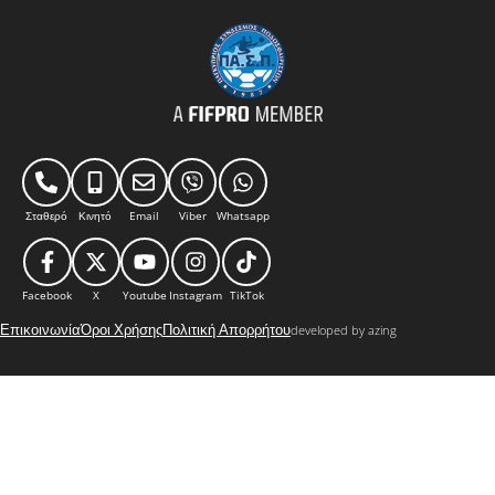
Σταθερό
Κινητό
Email
Viber
Whatsapp
Facebook
X
Youtube
Instagram
TikTok
Επικοινωνία
Όροι Χρήσης
Πολιτική Απορρήτου
developed by azing