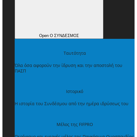
Open Ο ΣΥΝΔΕΣΜΟΣ
Ταυτότητα
Όλα όσα αφορούν την ίδρυση και την αποστολή του
ΠΑΣΠ
Ιστορικό
Η ιστορία του Συνδέσμου από την ημέρα ιδρύσεως του
Μέλος της FIFPRO
Περήφανο και ενεργές μέλος της Παγκόσμια Ομοσπονδίας