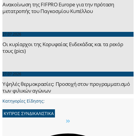
Ανακοίνωση της FIFPRO Europe για την πρόταση
μετατροπής του Παγκοσμίου Κυπέλλου
27.07.2026
Οι κυρίαρχοι της Κορυφαίας Ενδεκάδας και τα ρεκόρ
τους (pics)
27.07.2026
Yψηλές θερμοκρασίες: Προσοχή στον προγραμματισμό
των φιλικών αγώνων
Κατηγορίες Είδησης:
ΚΥΠΡΟΣ ΣΥΝΔΙΚΑΛΙΣΤΙΚΑ