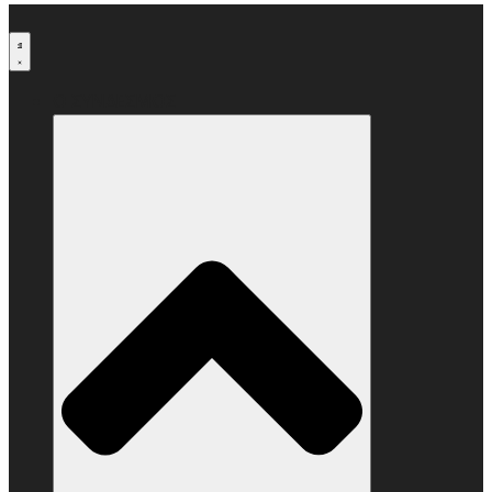
Μετάβαση
στο
περιεχόμενο
Ο ΣΥΝΔΕΣΜΟΣ