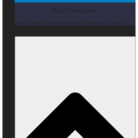
Άλλα Προνόμοια
Αρκετά άλλα προνόμοια και ωφελήματα για τα μέλη μας
ΒΡΑΒΕΙΑ & ΕΚΔΗΛΩΣΕΙΣ