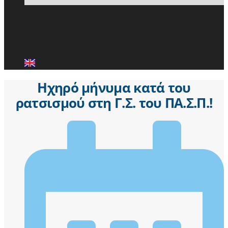
ΕΙΔΗΣΕΙΣ
ΜΕΛΗ ΠΑ.Σ.Π.
ΕΠΙΚΟΙΝΩΝΙΑ
Ηχηρό μήνυμα κατά του
ρατσισμού στη Γ.Σ. του ΠΑ.Σ.Π.!