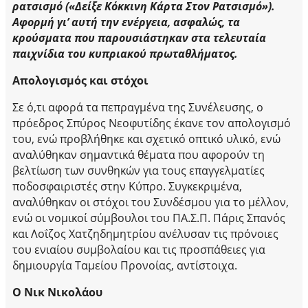
ρατσισμό («Δείξε Κόκκινη Κάρτα Στον Ρατσισμό»).
Αφορμή γι’ αυτή την ενέργεια, ασφαλώς, τα
κρούσματα που παρουσιάστηκαν στα τελευταία
παιχνίδια του κυπριακού πρωταθλήματος.
Απολογισμός και στόχοι
Σε ό,τι αφορά τα πεπραγμένα της Συνέλευσης, ο
πρόεδρος Σπύρος Νεοφυτίδης έκανε τον απολογισμό
του, ενώ προβλήθηκε και σχετικό οπτικό υλικό, ενώ
αναλύθηκαν σημαντικά θέματα που αφορούν τη
βελτίωση των συνθηκών για τους επαγγελματίες
ποδοσφαιριστές στην Κύπρο. Συγκεκριμένα,
αναλύθηκαν οι στόχοι του Συνδέσμου για το μέλλον,
ενώ οι νομικοί σύμβουλοι του ΠΑ.Σ.Π. Πάρις Σπανός
και Λοΐζος Χατζηδημητρίου ανέλυσαν τις πρόνοιες
του ενιαίου συμβολαίου και τις προσπάθειες για
δημιουργία Ταμείου Προνοίας, αντίστοιχα.
Ο Νικ Νικολάου