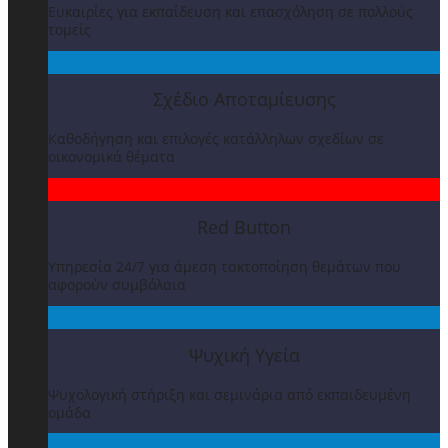
Ευκαιρίες για εκπαίδευση και επασχόληση σε πολλούς
τομείς
Σχέδιο Αποταμίευσης
Καθοδήγηση και επιλογές κατάλληλων σχεδίων σε
οικονομικά θέματα
Red Button
Υπηρεσία 24/7 για άμεση τακτοποίηση θεμάτων που
αφορούν συμβόλαια
Ψυχική Υγεία
Ψυχολογική στήριξη και σεμινάρια από εκπαιδευμένη
ομάδα