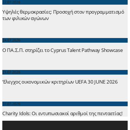
27.07.2026
Yψηλές θερμοκρασίες: Προσοχή στον προγραμματισμό
των φιλικών αγώνων
24.07.2026
Ο ΠΑ.Σ.Π. στηρίζει το Cyprus Talent Pathway Showcase
21.07.2026
‘Ελεγχος οικονομικών κριτηρίων UEFA 30 JUNE 2026
07.07.2026
Charity Idols: Οι εντυπωσιακοί αριθμοί της πενταετίας!