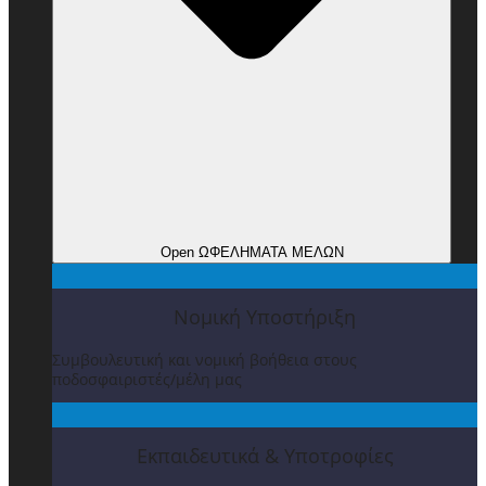
Open ΩΦΕΛΗΜΑΤΑ ΜΕΛΩΝ
Νομική Υποστήριξη
Συμβουλευτική και νομική βοήθεια στους
ποδοσφαιριστές/μέλη μας
Εκπαιδευτικά & Υποτροφίες