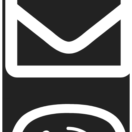
Email