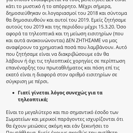
κάτι το μυστικό ή το απόρρητο. Μέχρι σήμερα,
δημοσιεύθηκαν οι λογαριασμοί του 2018 και σύντομα
θα δημοσιευθούν και αυτοί του 2019. Εμείς ζητήσαμε
αυτούς του 2019 και της περιόδου μέχρι 15.3.20. Όσο
αφορά τα τηλεοπτικά και τη μείωση εισιτηρίων (που
και αυτά ανακοινώνονται) ΔΕΝ ΖΗΤΗΣΑΜΕ να μας
αναφέρουν τα χρηματικά ποσά που λαμβάνουν. Αυτό
που ζητήσαμε είναι να διακριβώσουμε εάν θα
λάβουν ή όχι τις τηλεοπτικές χορηγίες σε περίπτωση
επανέναρξης του πρωταθλήματος και πόση επί τις
εκατό είναι η διαφορά στον αριθμό εισιτηρίων σε
σύγκριση με πέρσι.
Γιατί γίνεται λόγος συνεχώς για τα
τηλεοπτικά;
Είναι το μεγαλύτερο και πιο σημαντικό έσοδο των
Σωματείων και μερικοί παράγοντες ισχυρίζονται ότι
θα έχουν μειώσεις ακόμη και εάν ξεκινήσει το
Πρωτάθλημα. Εμείς έχουμε ακριβώς την αντίθετη