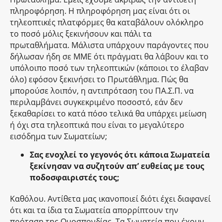
πληροφόρηση. Η πληροφόρηση μας είναι ότι οι
τηλεοπτικές πλατφόρμες θα καταβάλουν ολόκληρο
το ποσό μόλις ξεκινήσουν και πάλι τα
πρωταθλήματα. Μάλιστα υπάρχουν παράγοντες που
δήλωσαν ήδη σε ΜΜΕ ότι πράγματι θα λάβουν και το
υπόλοιπο ποσό των τηλεοπτικών (κάποιοι το έλαβαν
όλο) εφόσον ξεκινήσει το Πρωτάθλημα. Πώς θα
μπορούσε λοιπόν, η αντιπρόταση του ΠΑ.Σ.Π. να
περιλαμβάνει συγκεκριμένο ποσοστό, εάν δεν
ξεκαθαρίσει το κατά πόσο τελικά θα υπάρχει μείωση
ή όχι στα τηλεοπτικά που είναι το μεγαλύτερο
εισόδημα των Σωματείων;
Σας ενοχλεί το γεγονός ότι κάποια Σωματεία
ξεκίνησαν να συζητούν απ’ ευθείας με τους
ποδοσφαιριστές τους;
Καθόλου. Αντίθετα μας ικανοποιεί διότι έχει διαφανεί
ότι και τα ίδια τα Σωματεία απορρίπτουν την
πρόταση της Ομοσπονδίας. Τα Σωματεία που έχουν