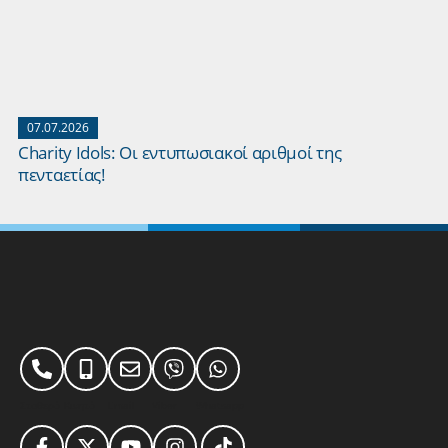
07.07.2026
Charity Idols: Οι εντυπωσιακοί αριθμοί της
πενταετίας!
Σταθερό
Κινητό
Email
Viber
Whatsapp