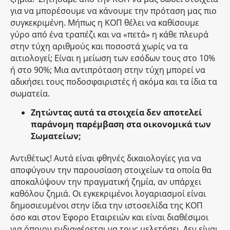
για να μπορέσουμε να κάνουμε την πρόταση μας πιο
συγκεκριμένη. Μήπως η ΚΟΠ θέλει να καθίσουμε
γύρο από ένα τραπέζι και να «πετά» η κάθε πλευρά
στην τύχη αριθμούς και ποσοστά χωρίς να τα
αιτιολογεί; Είναι η μείωση των εσόδων τους στο 10%
ή στο 90%; Μια αντιπρόταση στην τύχη μπορεί να
αδικήσει τους ποδοσφαιριστές ή ακόμα και τα ίδια τα
σωματεία.
Ζητώντας αυτά τα στοιχεία δεν αποτελεί
παράνομη παρέμβαση στα οικονομικά των
Σωματείων;
Αντιθέτως! Αυτά είναι φθηνές δικαιολογίες για να
αποφύγουν την παρουσίαση στοιχείων τα οποία θα
αποκαλύψουν την πραγματική ζημία, αν υπάρχει
καθόλου ζημιά. Οι εγκεκριμένοι λογαριασμοί είναι
δημοσιευμένοι στην ίδια την ιστοσελίδα της ΚΟΠ
όσο και στον Έφορο Εταιρειών και είναι διαθέσιμοι
για όποιον ενδιαφέρεται να τους μελετήσει. Δεν είναι