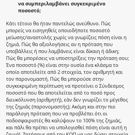
να συμπεριλαμβάνει συγκεκριμένο
ποσοστό;
Κάτι τέτοιο θα ήταν παντελώς ανεύθυνο. Πώς
μπορείς να εισηγηθείς οποιοδήποτε ποσοστό
μείωσης/αναστολής χωρίς να γνωρίζεις πόση είναι η
ζημιά. Πώς θα αξιολογήσεις αν η πρόταση που
υποβάλλεις ή που λαμβάνεις είναι δίκαιη ή άδικη;
Πώς θα μπορέσεις να υποστηρίξεις την πρόταση σου;
Ένα ποσοστό (%) είναι στην ουσία ένα κλάσμα το
οποίο αποτελείτε από 2 στοιχεία, τον αριθμητή και
τον παρονομαστή. Πώς θα μπορούσε στην
συγκεκριμένη περίπτωση να προτείνει ο Σύνδεσμος
ποσοστό που θα αποτελείται από το ποσό προς
διευκόλυνση (αριθμητή), εάν δεν γνωρίζει το μέγεθος
της ζημιάς (παρονομαστής); Ακόμη και στην πιο
παράλογη πρόταση που να προβλέπει ότι οι
ποδοσφαιριστές θα καλύψουν το 100% της ζημιάς,
και πάλι θα πρέπει να υπολογισθεί πόση είναι αυτή η
ζημιά! Ζητήσαμε από την ΚΟΠ να μας δώσει στοιχεία