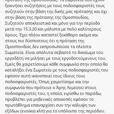
ξεκινήσει συζητήσεις με τους ποδοσφαιριστές τους
συζητούν στην βάση της δικής μας πρότασης και όχι
στην βάση της πρότασης της Ομοσπονδίας.
Συζητούν αποκλειστικά και μόνο για την περίοδο
μετά την 15.3.20 και μάλιστα με πολύ καλύτερους
όρους. Έχει πλέον καταστεί ξεκάθαρο ακόμα και
στους πιο δύσπιστους ότι η πρόταση της
Ομοσπονδίας δεν εκπροσωπούσε τα πλείστα
Σωματεία. Είναι απόλυτα σεβαστό το δικαίωμα του
εργοδότη να μιλήσει με τους εργοδοτούμενους του.
Εμείς θα χαιρετίσουμε κάθε συμφωνία στην οποία θα
καταλήξει ένα Σωματείο με τους ποδοσφαιριστές του
εφόσον αυτή ικανοποιεί τους ίδιους τους
ποδοσφαιριστές. Όπως χαιρετίσαμε και την
συμφωνία που πρότεινε ο Άρης Λεμεσού στους
ποδοσφαιριστές του, η οποία, ειρίσθω εν παρόδω,
προβλέπει για μηδενικές αποκοπές εφόσον το
πρωτάθλημα επαναρχίσει συν την κάλυψη των
εξόδων (ενοίκια κλπ) για το υπόλοιπο της περιόδου.