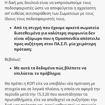
Η δική μας δουλειά είναι να εκπροσωπούμε τους
ποδοσφαιριστές ώστε να αποφεύγεται η αχρείαστη
απ’ ευθείας αντιπαράθεση των Σωματείων με τους
ίδιους τους ποδοσφαιριστές τους.
Από τη στιγμή που έχουμε αρκετά σωματεία
διατεθειμένα για καλύτερη συμφωνία δεν
είναι οξύμωρο που η Ομοσπονδία απέστειλε
προς συζήτηση στον ΠΑ.Σ.Π. μία χειρότερη
πρόταση;
Βεβαίως!
Με αυτά τα δεδομένα πώς βλέπετε να
επιλύεται το πρόβλημα;
Θα πρέπει η ΚΟΠ είτε να υποβάλει νέα πρόταση με
στοιχεία και σε λογικά πλαίσια, η οποία να αφορά την
περίοδο μετά την 15.3.20 που ανεστάλησαν τα
πρωταθλήματα, είτε να αποδεχτεί να συζητήσει την
δική μας πρόταση και, αφού καθοριστεί με στοιχεία