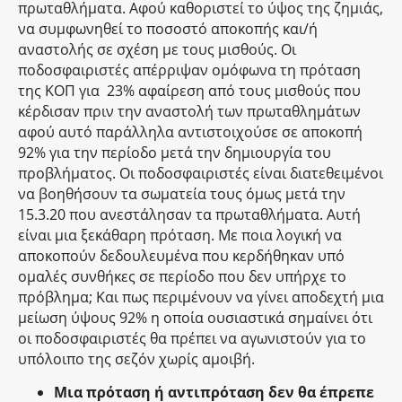
πρωταθλήματα. Αφού καθοριστεί το ύψος της ζημιάς,
να συμφωνηθεί το ποσοστό αποκοπής και/ή
αναστολής σε σχέση με τους μισθούς. Οι
ποδοσφαιριστές απέρριψαν ομόφωνα τη πρόταση
της ΚΟΠ για 23% αφαίρεση από τους μισθούς που
κέρδισαν πριν την αναστολή των πρωταθλημάτων
αφού αυτό παράλληλα αντιστοιχούσε σε αποκοπή
92% για την περίοδο μετά την δημιουργία του
προβλήματος. Οι ποδοσφαιριστές είναι διατεθειμένοι
να βοηθήσουν τα σωματεία τους όμως μετά την
15.3.20 που ανεστάλησαν τα πρωταθλήματα. Αυτή
είναι μια ξεκάθαρη πρόταση. Με ποια λογική να
αποκοπούν δεδουλευμένα που κερδήθηκαν υπό
ομαλές συνθήκες σε περίοδο που δεν υπήρχε το
πρόβλημα; Και πως περιμένουν να γίνει αποδεχτή μια
μείωση ύψους 92% η οποία ουσιαστικά σημαίνει ότι
οι ποδοσφαιριστές θα πρέπει να αγωνιστούν για το
υπόλοιπο της σεζόν χωρίς αμοιβή.
Μια πρόταση ή αντιπρόταση δεν θα έπρεπε