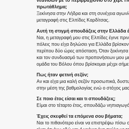
νεανίδων με το περιβραχιόνιο στο χέρι. Πο
πρωτάθλημα;
Ξεκίνησα στην Λήδρα και στη συνέχεια αγω
μεταγραφή στις Ελπίδες Καρδίτσας.
Αυτή τη στιγμή σπουδάζεις στην Ελλάδα έ
Ναι, η μεταγραφή μου στις Ελπίδες έγινε πρ
πόλεις που είχα δηλώσει για Ελλάδα βρίσκον
περίπου δύο ώρες απόσταση. Όταν ξεκίνησα τ
και τον συνδυασμό των προπονήσεων μου με 
ομάδα του Βόλου όπου βρίσκομαι μέχρι σήμε
Πως ήταν φετινή σεζόν;
Αν και είχα μια καλή σεζόν προσωπικά, δυστυ
στην μέση της βαθμολογίας ενώ ο στόχος μας
Σε ποιο έτος είσαι και τι σπουδάζεις;
Είμαι στο τέταρτο έτος, σπουδάζω νηπιαγωγό
Έχεις σκεφθεί τα επόμενα σου βήματα;
Ναι το πιθανότερο είναι να επιστρέψω πίσω 