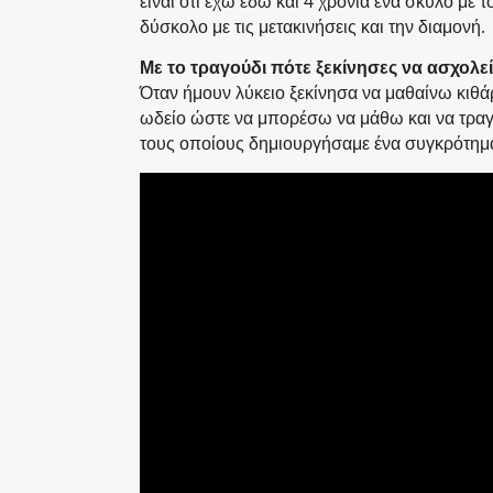
είναι ότι έχω εδώ και 4 χρόνια ένα σκύλο με τ
δύσκολο με τις μετακινήσεις και την διαμονή.
Με το τραγούδι πότε ξεκίνησες να ασχολεί
Όταν ήμουν λύκειο ξεκίνησα να μαθαίνω κιθά
ωδείο ώστε να μπορέσω να μάθω και να τραγο
τους οποίους δημιουργήσαμε ένα συγκρότημα 