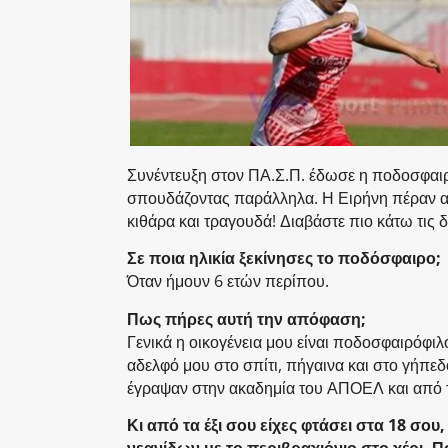
Συνέντευξη στον ΠΑ.Σ.Π. έδωσε η ποδοσφαιρ
σπουδάζοντας παράλληλα. Η Ειρήνη πέραν από
κιθάρα και τραγουδά! Διαβάστε πιο κάτω τις δ
Σε ποια ηλικία ξεκίνησες το ποδόσφαιρο;
Όταν ήμουν 6 ετών περίπου.
Πως πήρες αυτή την απόφαση;
Γενικά η οικογένεια μου είναι ποδοσφαιρόφιλο
αδελφό μου στο σπίτι, πήγαινα και στο γήπεδ
έγραψαν στην ακαδημία του ΑΠΟΕΛ και από τ
Κι από τα έξι σου είχες φτάσει στα 18 σο