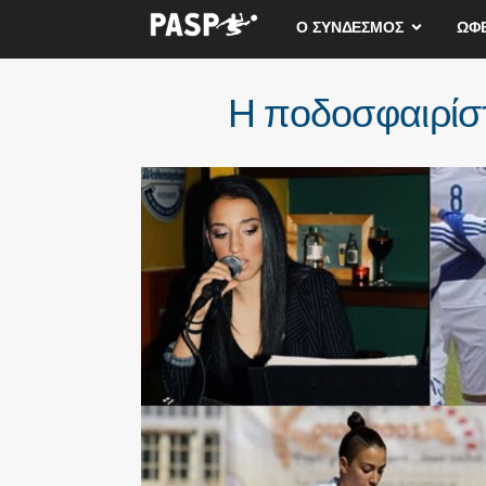
Ο ΣΥΝΔΕΣΜΟΣ
ΩΦ
Η ποδοσφαιρίστ