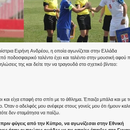
ίστρια Ειρήνη Ανδρέου, η οποία αγωνίζεται στην Ελλάδα
 ποδοσφαιρικό ταλέντο έχει και ταλέντο στην μουσική αφού π
ηλώσεις της και δείτε την να τραγουδά στο σχετικό βίντεο:
ι και είχα επαφή στο σπίτι με το άθλημα. Έπαιζα μπάλα και με τ
ο. Όταν ο αδελφός μου ανέφερε στους γονείς μου ότι ήμουν καλ
ότε δεν σταμάτησα να παίζω.
υ, πριν φύγεις από την Κύπρο, να αγωνίζεσαι στην Εθνική