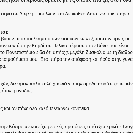
ιες ήταν οι πρώτες ομάδες με τις οποίες έπαιξες στο Γυναι
νίστηκα σε Δάφνη Τρούλλων και Λευκοθέα Λατσιών πριν πάρω
τσι;
ιν βγουν τα αποτελέσματα των εισαγωγικών εξετάσεων όμως οι
ταν κοντά στην Καρδίτσα. Τελικά πέρασα στον Βόλο που είναι
ο Πανεπιστήμιο είδα ότι υπήρχε μεγάλη δυσκολία με τη διαδρ
τα μαθήματα μου. Έτσι πήρα την απόφαση και ήρθα στην γυναι
ρα.
χώς δεν ήταν πολύ καλή χρονιά για την ομάδα αφού είχαμε μείν
 ήταν η άνοδος.
ς και αν πάνε όλα καλά τελειώνω κανονικά.
στην Κύπρο αν και είχα μερικές προτάσεις από εξωτερικό. Ο λό