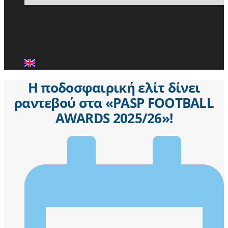
ΕΙΔΗΣΕΙΣ
ΜΕΛΗ ΠΑ.Σ.Π.
ΕΠΙΚΟΙΝΩΝΙΑ
Η ποδοσφαιρική ελίτ δίνει
ραντεβού στα «PASP FOOTBALL
AWARDS 2025/26»!