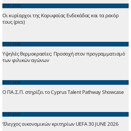
27.07.2026
Οι κυρίαρχοι της Κορυφαίας Ενδεκάδας και τα ρεκόρ
τους (pics)
27.07.2026
Yψηλές θερμοκρασίες: Προσοχή στον προγραμματισμό
των φιλικών αγώνων
24.07.2026
Ο ΠΑ.Σ.Π. στηρίζει το Cyprus Talent Pathway Showcase
21.07.2026
‘Ελεγχος οικονομικών κριτηρίων UEFA 30 JUNE 2026