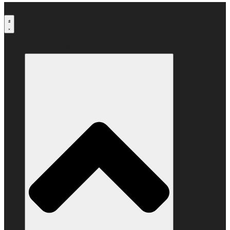
Μετάβαση
στο
περιεχόμενο
Ο ΣΥΝΔΕΣΜΟΣ