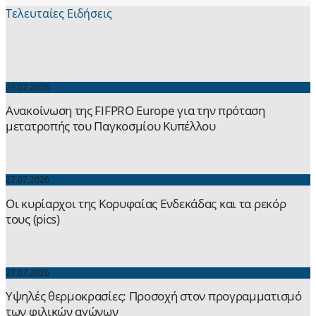
Τελευταίες Ειδήσεις
29.07.2026
Ανακοίνωση της FIFPRO Europe για την πρόταση
μετατροπής του Παγκοσμίου Κυπέλλου
27.07.2026
Οι κυρίαρχοι της Κορυφαίας Ενδεκάδας και τα ρεκόρ
τους (pics)
27.07.2026
Yψηλές θερμοκρασίες: Προσοχή στον προγραμματισμό
των φιλικών αγώνων