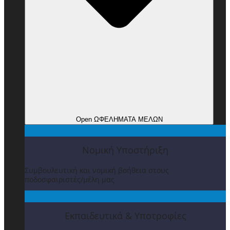
Open ΩΦΕΛΗΜΑΤΑ ΜΕΛΩΝ
Νομική Υποστήριξη
Συμβουλευτική και νομική βοήθεια στους
ποδοσφαιριστές/μέλη μας
Εκπαιδευτικά & Υποτροφίες