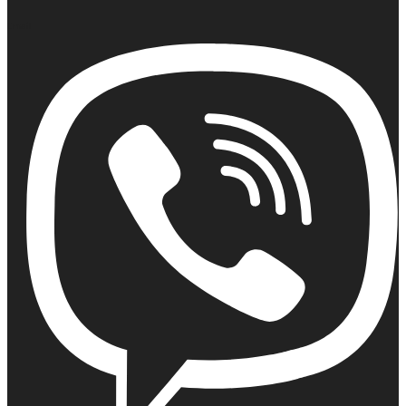
Email