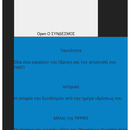
Open Ο ΣΥΝΔΕΣΜΟΣ
Ταυτότητα
Όλα όσα αφορούν την ίδρυση και την αποστολή του
ΠΑΣΠ
Ιστορικό
Η ιστορία του Συνδέσμου από την ημέρα ιδρύσεως του
Μέλος της FIFPRO
Περήφανο και ενεργές μέλος της Παγκόσμια Ομοσπονδίας