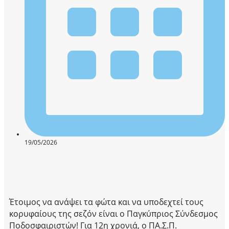
19/05/2026
Έτοιμος να ανάψει τα φώτα και να υποδεχτεί τους
κορυφαίους της σεζόν είναι ο Παγκύπριος Σύνδεσμος
Ποδοσφαιριστών! Για 12η χρονιά, ο ΠΑ.Σ.Π.