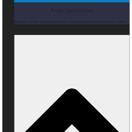
Άλλα Προνόμοια
Αρκετά άλλα προνόμοια και ωφελήματα για τα μέλη μας
ΒΡΑΒΕΙΑ & ΕΚΔΗΛΩΣΕΙΣ