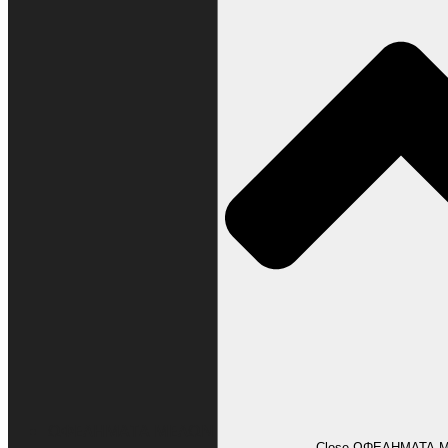
ΩΦΕΛΗΜΑΤΑ ΜΕΛΩΝ
Close ΩΦΕΛΗΜΑΤΑ 