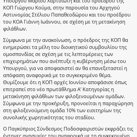
Υπουργού Μάριου Χαρτσιώτη και του προέδρου της
ΚΟΠ Γιώργου Κούμα, στην παρουσία του Αρχηγού
Αστυνομίας Στέλιου Παπαθεοδώρου και του προέδρου
του ΚΟΑ Γιάννη Ιωάννου, σε σχέση με τη μετακίνηση
φιλάθλων.
Σύμφωνα με την ανακοίνωση, ο πρόεδρος της ΚΟΠ θα
ενημερώσει τα μέλη του διοικητικού συμβουλίου της
ομοσπονδίας σε σχέση με τις λεπτομέρειες των
επιχειρημάτων που ανέπτυξε η κυβέρνηση μέσω του
Υπουργού, για να αποφασιστεί αν θα επανεξεταστεί η
απόφαση αναφορικά με το συγκεκριμένο θέμα.
Θυμίζουμε ότι η ΚΟΠ αρχές Ιουνίου αποφάσισε όπως
επιτραπεί στο νέο πρωτάθλημα Α’ Κατηγορίας η
μετακίνηση φιλάθλων των φιλοξενουμένων ομάδων.
Σύμφωνα με την προκήρυξη, προνοείται η παραχώρηση
στη φιλοξενούμενη ομάδα 10% των εισιτηρίων της
συνολικής χωρητικότητας του σταδίου.
Ο Παγκύπριος Σύνδεσμος Ποδοσφαιριστών εκφράζει τις
έντονες ανησυχίες του αναφορικά με το συγκεκριμένο