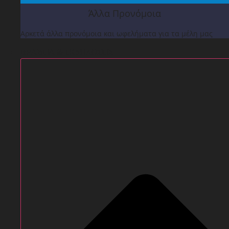
Άλλα Προνόμοια
Αρκετά άλλα προνόμοια και ωφελήματα για τα μέλη μας
ΒΡΑΒΕΙΑ & ΕΚΔΗΛΩΣΕΙΣ