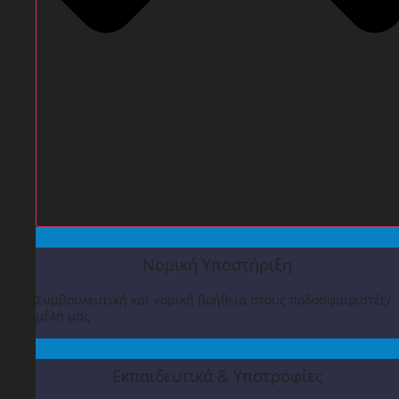
Νομική Υποστήριξη
Συμβουλευτική και νομική βοήθεια στους ποδοσφαιριστές/
μέλη μας
Εκπαιδευτικά & Υποτροφίες