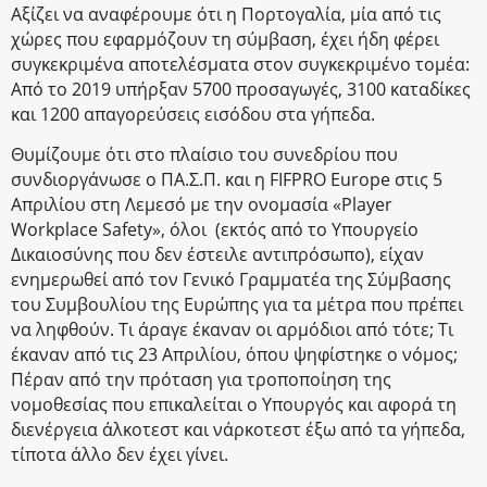
Αξίζει να αναφέρουμε ότι η Πορτογαλία, μία από τις
χώρες που εφαρμόζουν τη σύμβαση, έχει ήδη φέρει
συγκεκριμένα αποτελέσματα στον συγκεκριμένο τομέα:
Από το 2019 υπήρξαν 5700 προσαγωγές, 3100 καταδίκες
και 1200 απαγορεύσεις εισόδου στα γήπεδα.
Θυμίζουμε ότι στο πλαίσιο του συνεδρίου που
συνδιοργάνωσε ο ΠΑ.Σ.Π. και η FIFPRO Europe στις 5
Απριλίου στη Λεμεσό με την ονομασία «Player
Workplace Safety», όλοι (εκτός από το Υπουργείο
Δικαιοσύνης που δεν έστειλε αντιπρόσωπο), είχαν
ενημερωθεί από τον Γενικό Γραμματέα της Σύμβασης
του Συμβουλίου της Ευρώπης για τα μέτρα που πρέπει
να ληφθούν. Τι άραγε έκαναν οι αρμόδιοι από τότε; Τι
έκαναν από τις 23 Απριλίου, όπου ψηφίστηκε ο νόμος;
Πέραν από την πρόταση για τροποποίηση της
νομοθεσίας που επικαλείται ο Υπουργός και αφορά τη
διενέργεια άλκοτεστ και νάρκοτεστ έξω από τα γήπεδα,
τίποτα άλλο δεν έχει γίνει.