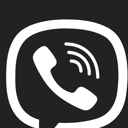
Email