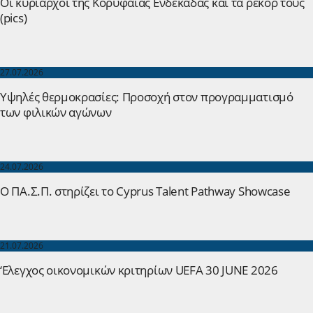
Οι κυρίαρχοι της Κορυφαίας Ενδεκάδας και τα ρεκόρ τους
(pics)
27.07.2026
Yψηλές θερμοκρασίες: Προσοχή στον προγραμματισμό
των φιλικών αγώνων
24.07.2026
Ο ΠΑ.Σ.Π. στηρίζει το Cyprus Talent Pathway Showcase
21.07.2026
‘Ελεγχος οικονομικών κριτηρίων UEFA 30 JUNE 2026