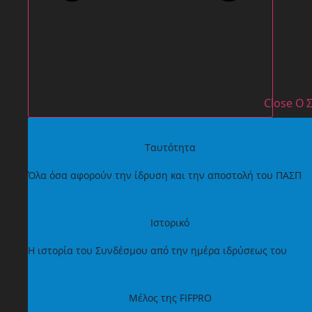
Close Ο
Ταυτότητα
Όλα όσα αφορούν την ίδρυση και την αποστολή του ΠΑΣΠ
Ιστορικό
Η ιστορία του Συνδέσμου από την ημέρα ιδρύσεως του
Μέλος της FIFPRO