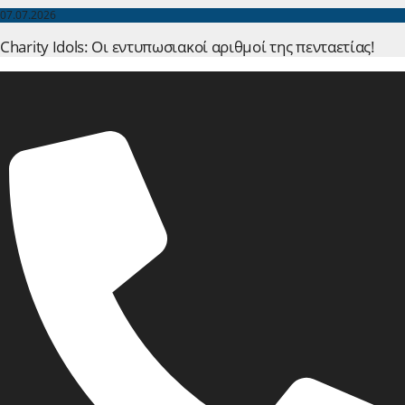
07.07.2026
Charity Idols: Οι εντυπωσιακοί αριθμοί της πενταετίας!