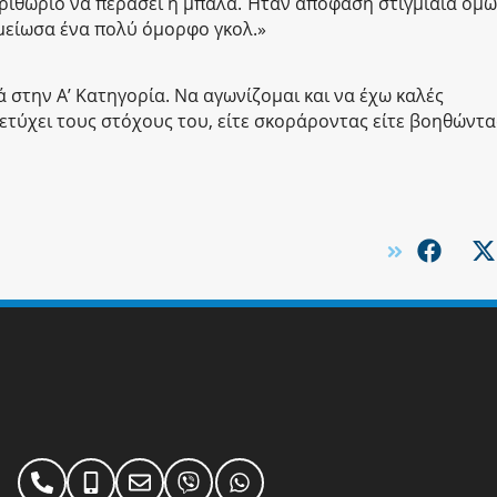
εριθώριο να περάσει η μπάλα. Ήταν απόφαση στιγμιαία όμω
μείωσα ένα πολύ όμορφο γκολ.»
 στην Α’ Κατηγορία. Να αγωνίζομαι και να έχω καλές
ετύχει τους στόχους του, είτε σκοράροντας είτε βοηθώντα