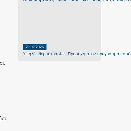
27.07.2026
Yψηλές θερμοκρασίες: Προσοχή στον προγραμματισμό
του
ούσα