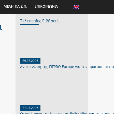
ΜΕΛΗ ΠΑ.Σ.Π.
ΕΠΙΚΟΙΝΩΝΙΑ
Τελευταίες Ειδήσεις
ι
29.07.2026
Ανακοίνωση της FIFPRO Europe για την πρόταση μετα
27.07.2026
Οι κυρίαρχοι της Κορυφαίας Ενδεκάδας και τα ρεκόρ το