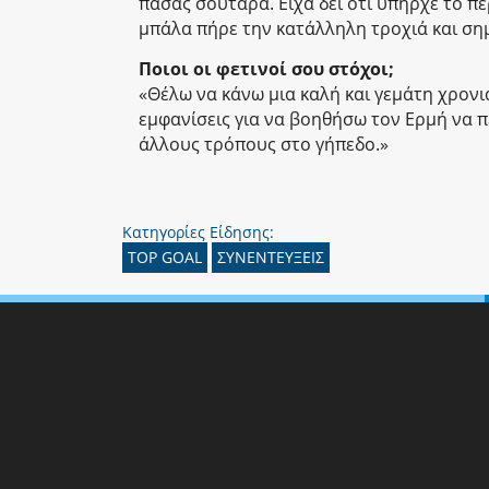
πάσας σούταρα. Είχα δει ότι υπήρχε το π
μπάλα πήρε την κατάλληλη τροχιά και ση
Ποιοι οι φετινοί σου στόχοι;
«Θέλω να κάνω μια καλή και γεμάτη χρονιά
εμφανίσεις για να βοηθήσω τον Ερμή να π
άλλους τρόπους στο γήπεδο.»
Κατηγορίες Είδησης:
TOP GOAL
ΣΥΝΕΝΤΕΥΞΕΙΣ