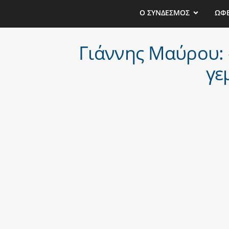
Ο ΣΥΝΔΕΣΜΟΣ
ΩΦ
Γιάννης Μαύρου: 
γε