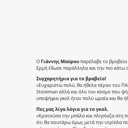
Ο
Γιάννης Μαύρου
παρέλαβε το βραβεί
Ερμή έδωσε παράλληλα και την πιο κάτω σ
Συγχαρητήρια για το βραβείο!
«Ευχαριστώ πολύ, θα ήθελα πέραν του ΠΑ
Stoiximan αλλά και όλο τον κόσμο που ψή
υποψήφια γκολ ήταν πολύ ωραία και θα ήθ
Πες μας λίγα λόγια για το γκολ.
«Κρατούσα την μπάλα και πλησίαζα στη πε
ότι θα σουτάρω όμως μετά την ντρίπλα πο