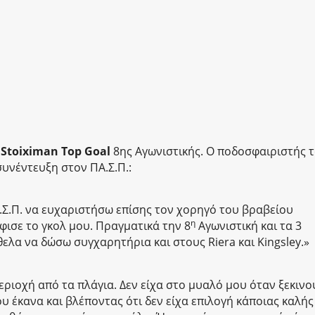
ο
Stoiximan Top Goal
8ης Αγωνιστικής. Ο ποδοσφαιριστής 
υνέντευξη στον ΠΑ.Σ.Π.:
.Σ.Π. να ευχαριστήσω επίσης τον χορηγό του βραβείου
η
φισε το γκολ μου. Πραγματικά την 8
Αγωνιστική και τα 3
ελα να δώσω συγχαρητήρια και στους Riera και Kingsley.»
ριοχή από τα πλάγια. Δεν είχα στο μυαλό μου όταν ξεκιν
υ έκανα και βλέποντας ότι δεν είχα επιλογή κάποιας καλής