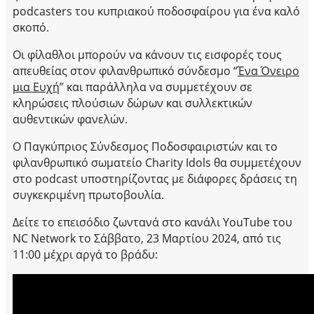
podcasters του κυπριακού ποδοσφαίρου για ένα καλό
σκοπό.
Οι φίλαθλοι μπορούν να κάνουν τις εισφορές τους
απευθείας στον φιλανθρωπικό σύνδεσμο “
Ένα Όνειρο
μια Ευχή
” και παράλληλα να συμμετέχουν σε
κληρώσεις πλούσιων δώρων και συλλεκτικών
αυθεντικών φανελών.
Ο Παγκύπριος Σύνδεσμος Ποδοσφαιριστών και το
φιλανθρωπικό σωματείο Charity Idols θα συμμετέχουν
στο podcast υποστηρίζοντας με διάφορες δράσεις τη
συγκεκριμένη πρωτοβουλία.
Δείτε το επεισόδιο ζωντανά στο κανάλι YouTube του
NC Network το Σάββατο, 23 Μαρτίου 2024, από τις
11:00 μέχρι αργά το βράδυ: