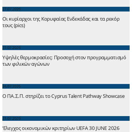
27.07.2026
Οι κυρίαρχοι της Κορυφαίας Ενδεκάδας και τα ρεκόρ
τους (pics)
27.07.2026
Yψηλές θερμοκρασίες: Προσοχή στον προγραμματισμό
των φιλικών αγώνων
24.07.2026
Ο ΠΑ.Σ.Π. στηρίζει το Cyprus Talent Pathway Showcase
21.07.2026
‘Ελεγχος οικονομικών κριτηρίων UEFA 30 JUNE 2026