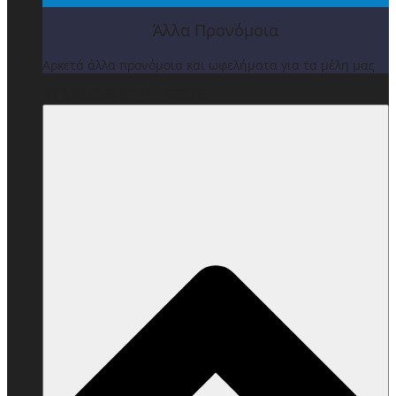
Άλλα Προνόμοια
Αρκετά άλλα προνόμοια και ωφελήματα για τα μέλη μας
ΒΡΑΒΕΙΑ & ΕΚΔΗΛΩΣΕΙΣ