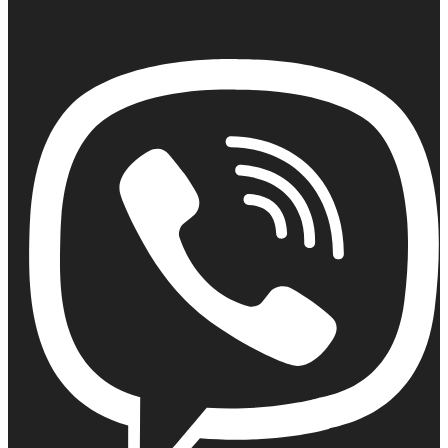
Email