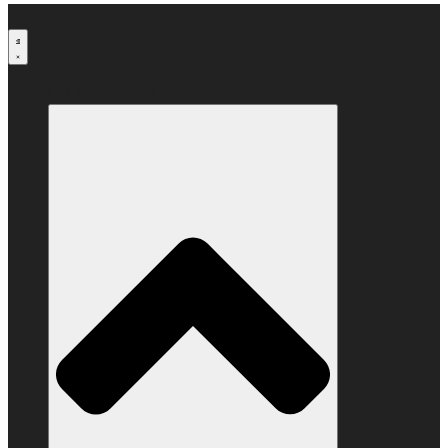
Μετάβαση
στο
περιεχόμενο
Ο ΣΥΝΔΕΣΜΟΣ