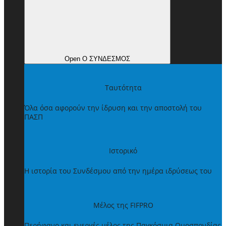
Open Ο ΣΥΝΔΕΣΜΟΣ
Ταυτότητα
Όλα όσα αφορούν την ίδρυση και την αποστολή του
ΠΑΣΠ
Ιστορικό
Η ιστορία του Συνδέσμου από την ημέρα ιδρύσεως του
Μέλος της FIFPRO
Περήφανο και ενεργές μέλος της Παγκόσμια Ομοσπονδίας