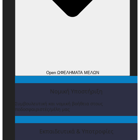
Open ΩΦΕΛΗΜΑΤΑ ΜΕΛΩΝ
Νομική Υποστήριξη
Συμβουλευτική και νομική βοήθεια στους
ποδοσφαιριστές/μέλη μας
Εκπαιδευτικά & Υποτροφίες