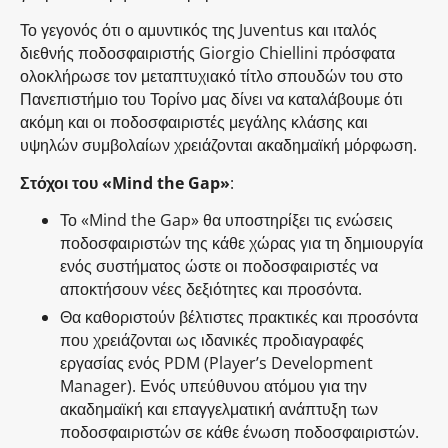
Το γεγονός ότι ο αμυντικός της Juventus και ιταλός
διεθνής ποδοσφαιριστής Giorgio Chiellini πρόσφατα
ολοκλήρωσε τον μεταπτυχιακό τίτλο σπουδών του στο
Πανεπιστήμιο του Τορίνο μας δίνει να καταλάβουμε ότι
ακόμη και οι ποδοσφαιριστές μεγάλης κλάσης και
υψηλών συμβολαίων χρειάζονται ακαδημαϊκή μόρφωση.
Στόχοι του «Mind the Gap»
:
Το «Mind the Gap» θα υποστηρίξει τις ενώσεις
ποδοσφαιριστών της κάθε χώρας για τη δημιουργία
ενός συστήματος ώστε οι ποδοσφαιριστές να
αποκτήσουν νέες δεξιότητες και προσόντα.
Θα καθοριστούν βέλτιστες πρακτικές και προσόντα
που χρειάζονται ως ιδανικές προδιαγραφές
εργασίας ενός PDM (Player’s Development
Manager). Ενός υπεύθυνου ατόμου για την
ακαδημαϊκή και επαγγελματική ανάπτυξη των
ποδοσφαιριστών σε κάθε ένωση ποδοσφαιριστών.