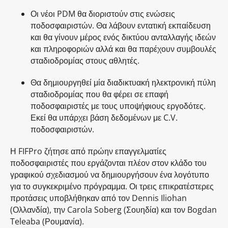
Οι νέοι PDM θα διοριστούν στις ενώσεις
ποδοσφαιριστών. Θα λάβουν εντατική εκπαίδευση
και θα γίνουν μέρος ενός δικτύου ανταλλαγής ιδεών
και πληροφοριών αλλά και θα παρέχουν συμβουλές
σταδιοδρομίας στους αθλητές.
Θα δημιουργηθεί μία διαδικτυακή ηλεκτρονική πύλη
σταδιοδρομίας που θα φέρει σε επαφή
ποδοσφαιριστές με τους υποψήφιους εργοδότες.
Εκεί θα υπάρχει βάση δεδομένων με C.V.
ποδοσφαιριστών.
Η FIFPro ζήτησε από πρώην επαγγελματίες
ποδοσφαιριστές που εργάζονται πλέον στον κλάδο του
γραφικού σχεδιασμού να δημιουργήσουν ένα λογότυπο
για το συγκεκριμένο πρόγραμμα. Οι τρεις επικρατέστερες
προτάσεις υποβλήθηκαν από τον Dennis Iliohan
(Ολλανδία), την Carola Soberg (Σουηδία) και τον Bogdan
Teleaba (Ρουμανία).