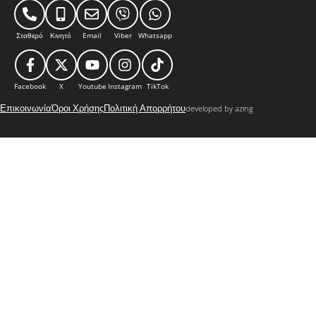
Σταθερό
Κινητό
Email
Viber
Whatsapp
Facebook
X
Youtube
Instagram
TikTok
Επικοινωνία
Όροι Χρήσης
Πολιτική Απορρήτου
developed by azing