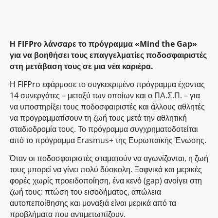
Η FIFPro λάνσαρε το πρόγραμμα «Mind the Gap»
για να βοηθήσει τους επαγγελματίες ποδοσφαιριστές
στη μετάβαση τους σε μια νέα καριέρα.
Η FIFPro εφάρμοσε το συγκεκριμένο πρόγραμμα έχοντας
14 συνεργάτες – μεταξύ των οποίων και ο ΠΑ.Σ.Π. – για
να υποστηρίξει τους ποδοσφαιριστές και άλλους αθλητές
να προγραμματίσουν τη ζωή τους μετά την αθλητική
σταδιοδρομία τους. Το πρόγραμμα συγχρηματοδοτείται
από το πρόγραμμα Erasmus+ της Ευρωπαϊκής Ένωσης.
Όταν οι ποδοσφαιριστές σταματούν να αγωνίζονται, η ζωή
τους μπορεί να γίνει πολύ δύσκολη. Ξαφνικά και μερικές
φορές χωρίς προειδοποίηση, ένα κενό (gap) ανοίγει στη
ζωή τους: πτώση του εισοδήματος, απώλεια
αυτοπεποίθησης και μοναξιά είναι μερικά από τα
προβλήματα που αντιμετωπίζουν.