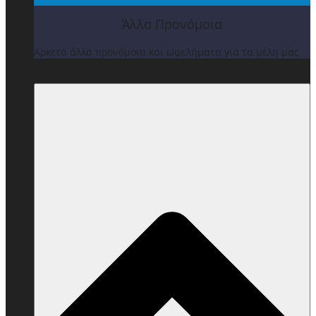
Άλλα Προνόμοια
Αρκετά άλλα προνόμοια και ωφελήματα για τα μέλη μας
ΒΡΑΒΕΙΑ & ΕΚΔΗΛΩΣΕΙΣ