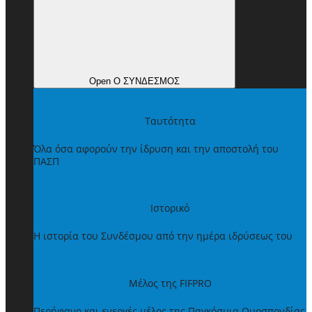
Open Ο ΣΥΝΔΕΣΜΟΣ
Ταυτότητα
Όλα όσα αφορούν την ίδρυση και την αποστολή του
ΠΑΣΠ
Ιστορικό
Η ιστορία του Συνδέσμου από την ημέρα ιδρύσεως του
Μέλος της FIFPRO
Περήφανο και ενεργές μέλος της Παγκόσμια Ομοσπονδίας