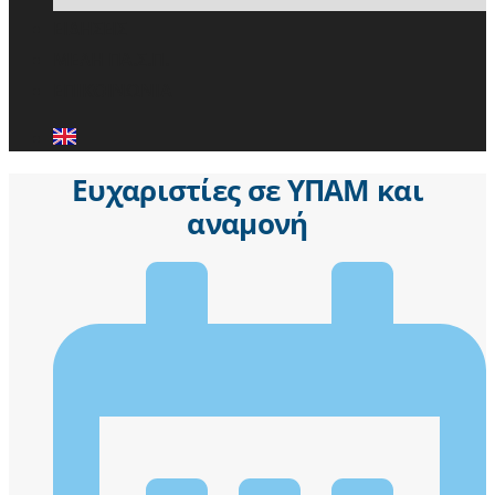
ΕΙΔΗΣΕΙΣ
ΜΕΛΗ ΠΑ.Σ.Π.
ΕΠΙΚΟΙΝΩΝΙΑ
Ευχαριστίες σε ΥΠΑΜ και
αναμονή