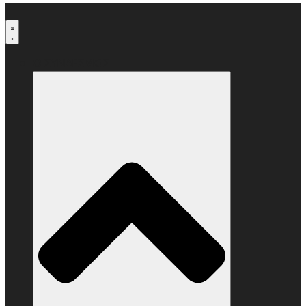
Μετάβαση
στο
περιεχόμενο
Ο ΣΥΝΔΕΣΜΟΣ