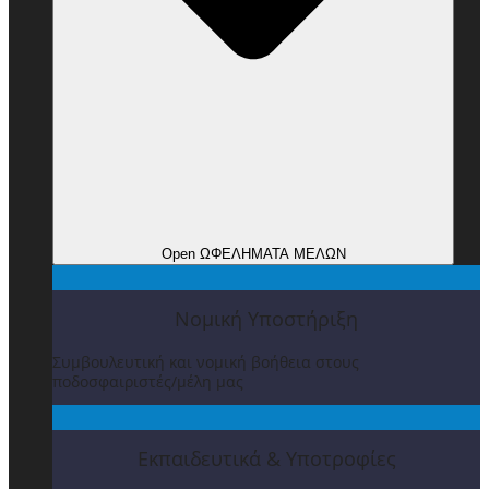
Open ΩΦΕΛΗΜΑΤΑ ΜΕΛΩΝ
Νομική Υποστήριξη
Συμβουλευτική και νομική βοήθεια στους
ποδοσφαιριστές/μέλη μας
Εκπαιδευτικά & Υποτροφίες