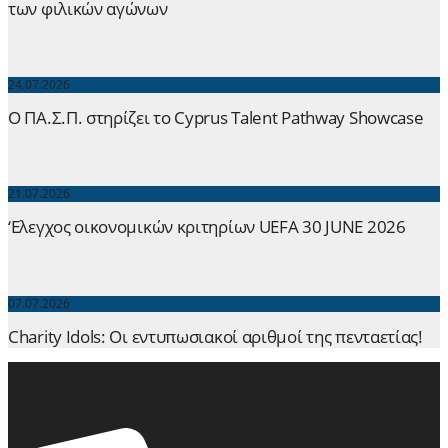
των φιλικών αγώνων
24.07.2026
Ο ΠΑ.Σ.Π. στηρίζει το Cyprus Talent Pathway Showcase
21.07.2026
‘Ελεγχος οικονομικών κριτηρίων UEFA 30 JUNE 2026
07.07.2026
Charity Idols: Οι εντυπωσιακοί αριθμοί της πενταετίας!