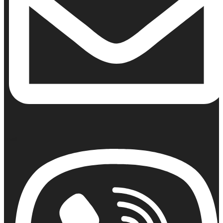
Email