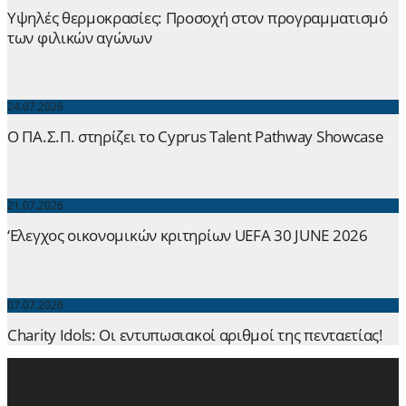
Yψηλές θερμοκρασίες: Προσοχή στον προγραμματισμό
των φιλικών αγώνων
24.07.2026
Ο ΠΑ.Σ.Π. στηρίζει το Cyprus Talent Pathway Showcase
21.07.2026
‘Ελεγχος οικονομικών κριτηρίων UEFA 30 JUNE 2026
07.07.2026
Charity Idols: Οι εντυπωσιακοί αριθμοί της πενταετίας!