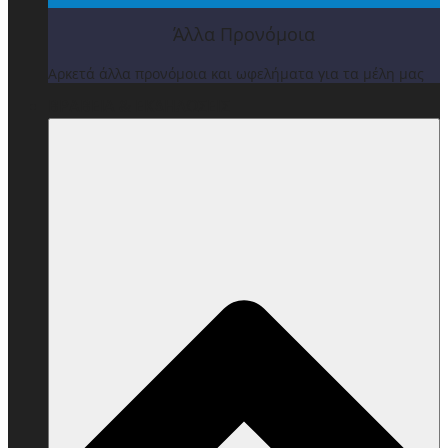
Άλλα Προνόμοια
Αρκετά άλλα προνόμοια και ωφελήματα για τα μέλη μας
ΒΡΑΒΕΙΑ & ΕΚΔΗΛΩΣΕΙΣ