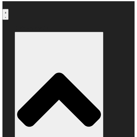
Μετάβαση
στο
περιεχόμενο
Ο ΣΥΝΔΕΣΜΟΣ