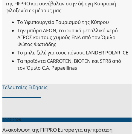
της FIFPRO και συνέβαλαν στην άψογη Κυπριακή
φιλοξενία εκ μέρους μας:
Το Υφυπουργείο Τουρισμού της Κύπρου
Την μπύρα ΛΕΩΝ, το φυσικό μεταλλικό νερό
ΑΓΡΟΣ και τους χυμούς ΕΝΑ από τον Όμιλο
Φώτος Φωτιάδης
Το μπλε ζελέ για τους πόνους LANDER POLAR ICE
Τα προϊόντα CARROTEN, BIOTEN και STR8 από
τον Όμιλο C.A. Papaellinas
Τελευταίες Ειδήσεις
29.07.2026
Ανακοίνωση της FIFPRO Europe για την πρόταση