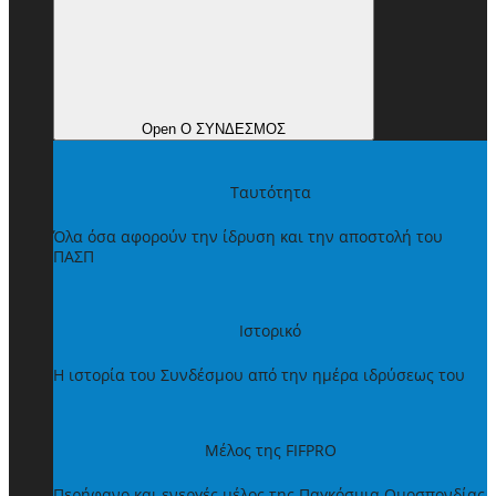
Open Ο ΣΥΝΔΕΣΜΟΣ
Ταυτότητα
Όλα όσα αφορούν την ίδρυση και την αποστολή του
ΠΑΣΠ
Ιστορικό
Η ιστορία του Συνδέσμου από την ημέρα ιδρύσεως του
Μέλος της FIFPRO
Περήφανο και ενεργές μέλος της Παγκόσμια Ομοσπονδίας