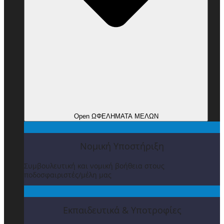
Open ΩΦΕΛΗΜΑΤΑ ΜΕΛΩΝ
Νομική Υποστήριξη
Συμβουλευτική και νομική βοήθεια στους
ποδοσφαιριστές/μέλη μας
Εκπαιδευτικά & Υποτροφίες