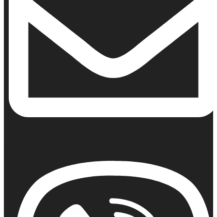
Email