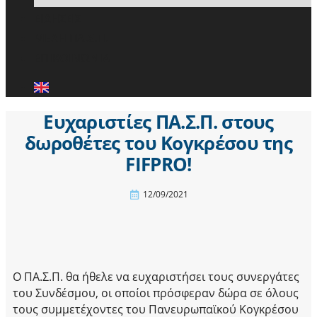
ΕΙΔΗΣΕΙΣ
ΜΕΛΗ ΠΑ.Σ.Π.
ΕΠΙΚΟΙΝΩΝΙΑ
Ευχαριστίες ΠΑ.Σ.Π. στους
δωροθέτες του Κογκρέσου της
FIFPRO!
12/09/2021
Ο ΠΑ.Σ.Π. θα ήθελε να ευχαριστήσει τους συνεργάτες
του Συνδέσμου, οι οποίοι πρόσφεραν δώρα σε όλους
τους συμμετέχοντες του Πανευρωπαϊκού Κογκρέσου