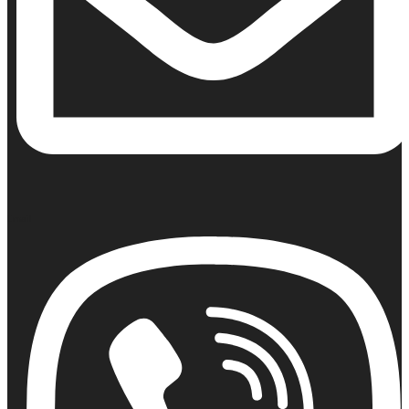
Email