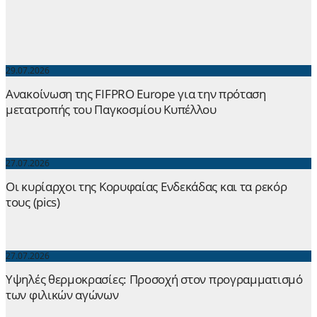
29.07.2026
Ανακοίνωση της FIFPRO Europe για την πρόταση
μετατροπής του Παγκοσμίου Κυπέλλου
27.07.2026
Οι κυρίαρχοι της Κορυφαίας Ενδεκάδας και τα ρεκόρ
τους (pics)
27.07.2026
Yψηλές θερμοκρασίες: Προσοχή στον προγραμματισμό
των φιλικών αγώνων