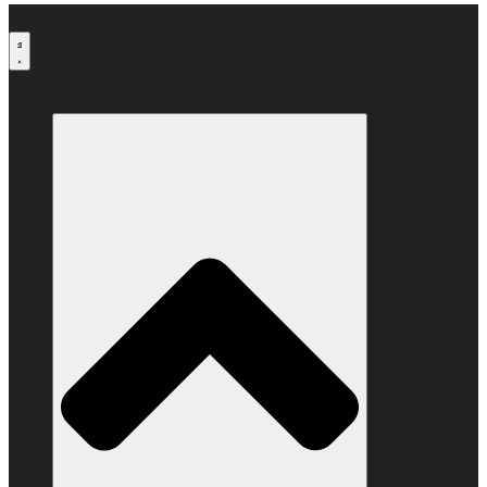
Μετάβαση
στο
περιεχόμενο
Ο ΣΥΝΔΕΣΜΟΣ