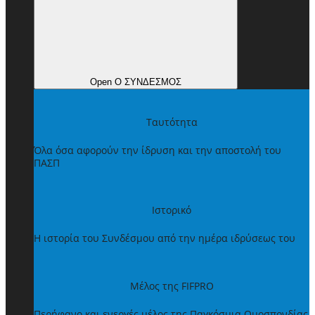
Open Ο ΣΥΝΔΕΣΜΟΣ
Ταυτότητα
Όλα όσα αφορούν την ίδρυση και την αποστολή του
ΠΑΣΠ
Ιστορικό
Η ιστορία του Συνδέσμου από την ημέρα ιδρύσεως του
Μέλος της FIFPRO
Περήφανο και ενεργές μέλος της Παγκόσμια Ομοσπονδίας