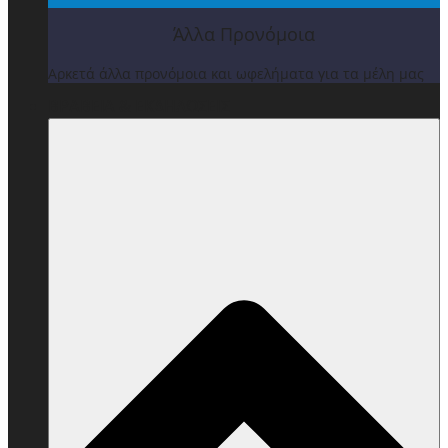
Άλλα Προνόμοια
Αρκετά άλλα προνόμοια και ωφελήματα για τα μέλη μας
ΒΡΑΒΕΙΑ & ΕΚΔΗΛΩΣΕΙΣ