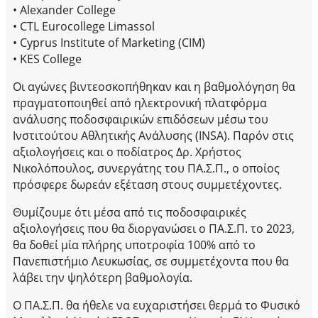
• Alexander College
• CTL Eurocollege Limassol
• Cyprus Institute of Marketing (CIM)
• KES College
Οι αγώνες βιντεοσκοπήθηκαν και η βαθμολόγηση θα
πραγματοποιηθεί από ηλεκτρονική πλατφόρμα
ανάλυσης ποδοσφαιρικών επιδόσεων μέσω του
Ινστιτούτου Αθλητικής Ανάλυσης (INSA). Παρόν στις
αξιολογήσεις και ο ποδίατρος Δρ. Χρήστος
Νικολόπουλος, συνεργάτης του ΠΑ.Σ.Π., ο οποίος
πρόσφερε δωρεάν εξέταση στους συμμετέχοντες.
Θυμίζουμε ότι μέσα από τις ποδοσφαιρικές
αξιολογήσεις που θα διοργανώσει ο ΠΑ.Σ.Π. το 2023,
θα δοθεί μία πλήρης υποτροφία 100% από το
Πανεπιστήμιο Λευκωσίας, σε συμμετέχοντα που θα
λάβει την ψηλότερη βαθμολογία.
Ο ΠΑ.Σ.Π. θα ήθελε να ευχαριστήσει θερμά τo Φυσικό