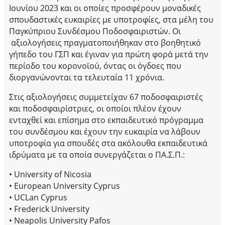
Ιουνίου 2023 και οι οποίες προσφέρουν μοναδικές
σπουδαστικές ευκαιρίες με υποτροφίες, στα μέλη του
Παγκύπριου Συνδέσμου Ποδοσφαιριστών. Οι
αξιολογήσεις πραγματοποιήθηκαν στο βοηθητικό
γήπεδο του ΓΣΠ και έγιναν για πρώτη φορά μετά την
περίοδο του κορονοϊού, όντας οι όγδοες που
διοργανώνονται τα τελευταία 11 χρόνια.
Στις αξιολογήσεις συμμετείχαν 67 ποδοσφαιριστές
και ποδοσφαιρίστριες, οι οποίοι πλέον έχουν
ενταχθεί και επίσημα στο εκπαιδευτικό πρόγραμμα
του συνδέσμου και έχουν την ευκαιρία να λάβουν
υποτροφία για σπουδές στα ακόλουθα εκπαιδευτικά
ιδρύματα με τα οποία συνεργάζεται ο ΠΑ.Σ.Π.:
• University of Nicosia
• European University Cyprus
• UCLan Cyprus
• Frederick University
• Neapolis University Pafos