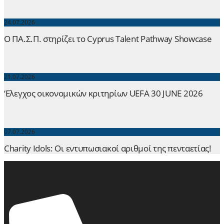
24.07.2026
Ο ΠΑ.Σ.Π. στηρίζει το Cyprus Talent Pathway Showcase
21.07.2026
‘Ελεγχος οικονομικών κριτηρίων UEFA 30 JUNE 2026
07.07.2026
Charity Idols: Οι εντυπωσιακοί αριθμοί της πενταετίας!