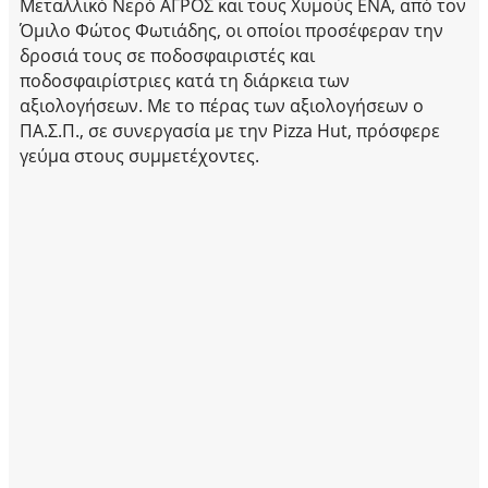
Μεταλλικό Νερό ΑΓΡΟΣ και τους Χυμούς ΕΝΑ, από τον
Όμιλο Φώτος Φωτιάδης, οι οποίοι προσέφεραν την
δροσιά τους σε ποδοσφαιριστές και
ποδοσφαιρίστριες κατά τη διάρκεια των
αξιολογήσεων. Με το πέρας των αξιολογήσεων ο
ΠΑ.Σ.Π., σε συνεργασία με την Pizza Hut, πρόσφερε
γεύμα στους συμμετέχοντες.