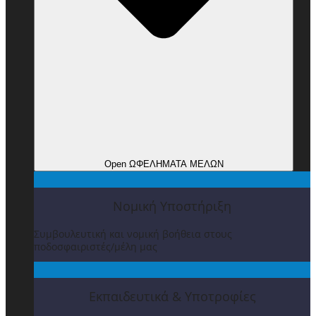
Open ΩΦΕΛΗΜΑΤΑ ΜΕΛΩΝ
Νομική Υποστήριξη
Συμβουλευτική και νομική βοήθεια στους
ποδοσφαιριστές/μέλη μας
Εκπαιδευτικά & Υποτροφίες