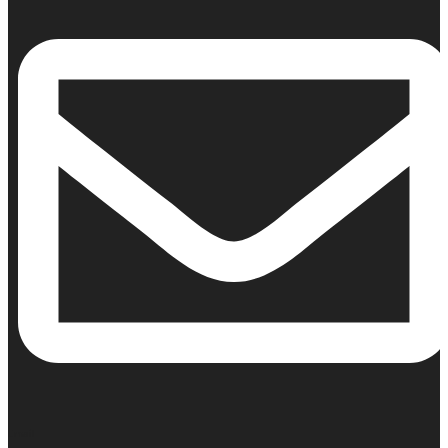
Email