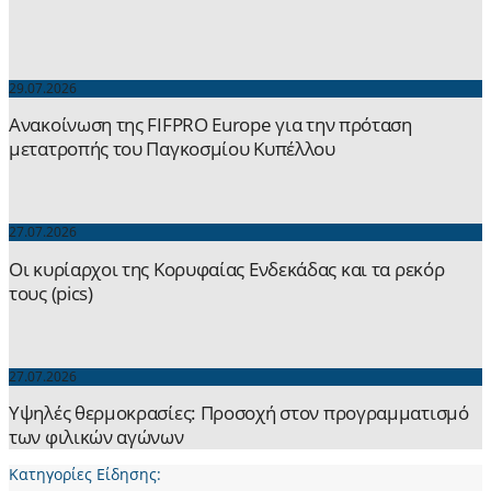
29.07.2026
Ανακοίνωση της FIFPRO Europe για την πρόταση
μετατροπής του Παγκοσμίου Κυπέλλου
27.07.2026
Οι κυρίαρχοι της Κορυφαίας Ενδεκάδας και τα ρεκόρ
τους (pics)
27.07.2026
Yψηλές θερμοκρασίες: Προσοχή στον προγραμματισμό
των φιλικών αγώνων
Κατηγορίες Είδησης: