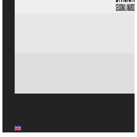
ΕΙΔΗΣΕΙΣ
ΜΕΛΗ ΠΑ.Σ.Π.
ΕΠΙΚΟΙΝΩΝΙΑ