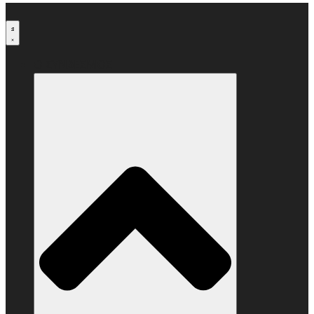
Μετάβαση
στο
περιεχόμενο
Ο ΣΥΝΔΕΣΜΟΣ