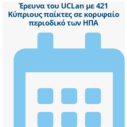
Έρευνα του UCLan με 421
Κύπριους παίκτες σε κορυφαίο
περιοδικό των ΗΠΑ