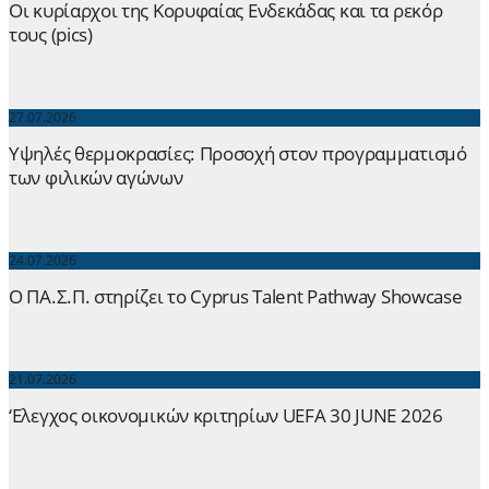
Οι κυρίαρχοι της Κορυφαίας Ενδεκάδας και τα ρεκόρ
τους (pics)
27.07.2026
Yψηλές θερμοκρασίες: Προσοχή στον προγραμματισμό
των φιλικών αγώνων
24.07.2026
Ο ΠΑ.Σ.Π. στηρίζει το Cyprus Talent Pathway Showcase
21.07.2026
‘Ελεγχος οικονομικών κριτηρίων UEFA 30 JUNE 2026