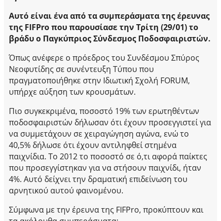
Αυτό είναι ένα από τα συμπεράσματα της έρευνας
της FIFPro που παρουσίασε την Τρίτη (29/01) το
βράδυ ο Παγκύπριος Σύνδεσμος Ποδοσφαιριστών.
Όπως ανέφερε ο πρόεδρος του Συνδέσμου Σπύρος
Νεοφυτίδης σε συνέντευξη Τύπου που
πραγματοποιήθηκε στην Ιδιωτική Σχολή FORUM,
υπήρχε αύξηση των κρουσμάτων.
Πιο συγκεκριμένα, ποσοστό 19% των ερωτηθέντων
ποδοσφαιριστών δήλωσαν ότι έχουν προσεγγιστεί για
να συμμετάχουν σε χειραγώγηση αγώνα, ενώ το
40,5% δήλωσε ότι έχουν αντιληφθεί στημένα
παιχνίδια. Το 2012 το ποσοστό σε ό,τι αφορά παίκτες
που προσεγγίστηκαν για να στήσουν παιχνίδι, ήταν
4%. Αυτό δείχνει την δραματική επιδείνωση του
αρνητικού αυτού φαινομένου.
Σύμφωνα με την έρευνα της FIFPro, προκύπτουν και
τα ακόλουθα συμπεράσματα: