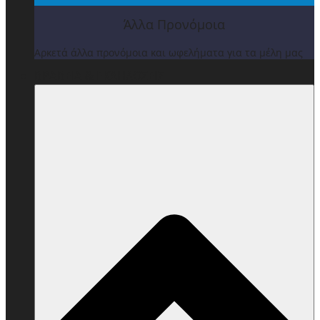
Άλλα Προνόμοια
Αρκετά άλλα προνόμοια και ωφελήματα για τα μέλη μας
ΒΡΑΒΕΙΑ & ΕΚΔΗΛΩΣΕΙΣ