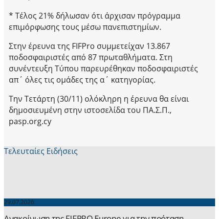
* Τέλος 21% δήλωσαν ότι άρχισαν πρόγραμμα
επιμόρφωσης τους μέσω πανεπιστημίων.
Στην έρευνα της FIFPro συμμετείχαν 13.867
ποδοσφαιριστές από 87 πρωταθλήματα. Στη
συνέντευξη Τύπου παρευρέθηκαν ποδοσφαιριστές
απ΄ όλες τις ομάδες της α΄ κατηγορίας.
Την Τετάρτη (30/11) ολόκληρη η έρευνα θα είναι
δημοσιευμένη στην ιστοσελίδα του ΠΑ.Σ.Π.,
pasp.org.cy
Τελευταίες Ειδήσεις
29.07.2026
Ανακοίνωση της FIFPRO Europe για την πρόταση