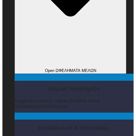
Open ΩΦΕΛΗΜΑΤΑ ΜΕΛΩΝ
Νομική Υποστήριξη
Συμβουλευτική και νομική βοήθεια στους
ποδοσφαιριστές/μέλη μας
Εκπαιδευτικά & Υποτροφίες