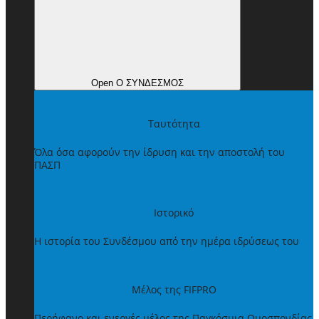
Open Ο ΣΥΝΔΕΣΜΟΣ
Ταυτότητα
Όλα όσα αφορούν την ίδρυση και την αποστολή του
ΠΑΣΠ
Ιστορικό
Η ιστορία του Συνδέσμου από την ημέρα ιδρύσεως του
Μέλος της FIFPRO
Περήφανο και ενεργές μέλος της Παγκόσμια Ομοσπονδίας