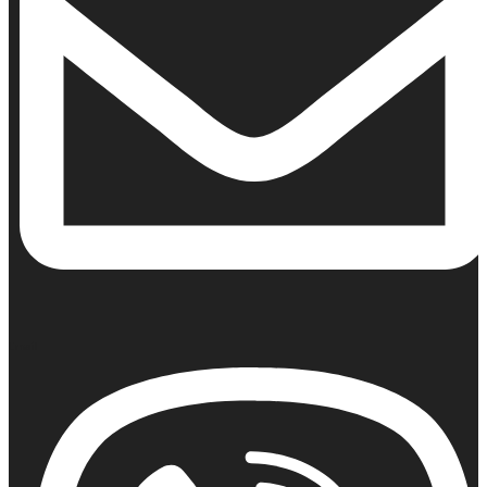
Email