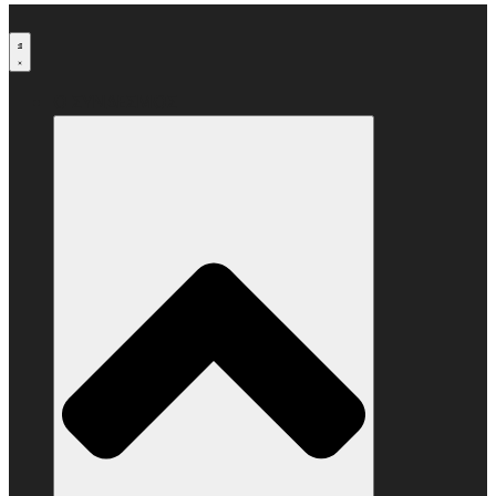
Μετάβαση
στο
περιεχόμενο
Ο ΣΥΝΔΕΣΜΟΣ