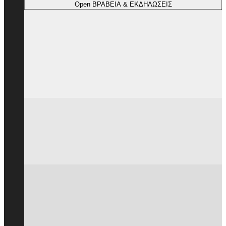
Open ΒΡΑΒΕΙΑ & ΕΚΔΗΛΩΣΕΙΣ