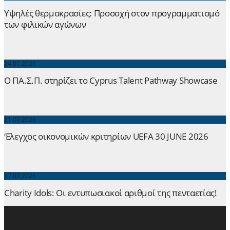
Yψηλές θερμοκρασίες: Προσοχή στον προγραμματισμό
των φιλικών αγώνων
24.07.2026
Ο ΠΑ.Σ.Π. στηρίζει το Cyprus Talent Pathway Showcase
21.07.2026
‘Ελεγχος οικονομικών κριτηρίων UEFA 30 JUNE 2026
07.07.2026
Charity Idols: Οι εντυπωσιακοί αριθμοί της πενταετίας!