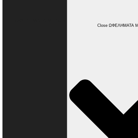
ΩΦΕΛΗΜΑΤΑ ΜΕΛΩΝ
Close ΩΦΕΛΗΜΑΤΑ 