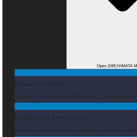
Open ΩΦΕΛΗΜΑΤΑ 
Νομική Υποστήριξη
Συμβουλευτική και νομική βοήθεια στους ποδοσφαιριστές
Εκπαιδευτικά & Υποτροφίες
Ευκαιρίες για εκπαίδευση και επασχόληση σε πολλούς τομε