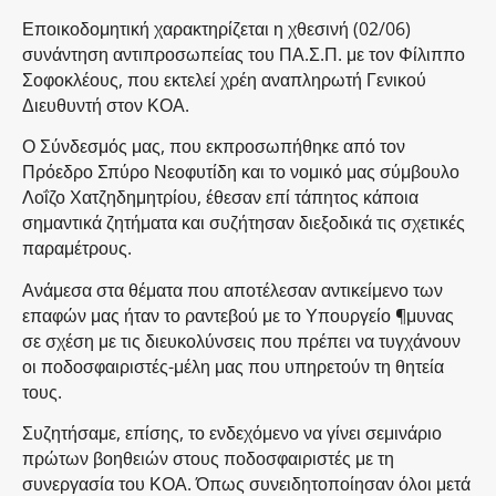
Εποικοδομητική χαρακτηρίζεται η χθεσινή (02/06)
συνάντηση αντιπροσωπείας του ΠΑ.Σ.Π. με τον Φίλιππο
Σοφοκλέους, που εκτελεί χρέη αναπληρωτή Γενικού
Διευθυντή στον ΚΟΑ.
Ο Σύνδεσμός μας, που εκπροσωπήθηκε από τον
Πρόεδρο Σπύρο Νεοφυτίδη και το νομικό μας σύμβουλο
Λοΐζο Χατζηδημητρίου, έθεσαν επί τάπητος κάποια
σημαντικά ζητήματα και συζήτησαν διεξοδικά τις σχετικές
παραμέτρους.
Ανάμεσα στα θέματα που αποτέλεσαν αντικείμενο των
επαφών μας ήταν το ραντεβού με το Υπουργείο ¶μυνας
σε σχέση με τις διευκολύνσεις που πρέπει να τυγχάνουν
οι ποδοσφαιριστές-μέλη μας που υπηρετούν τη θητεία
τους.
Συζητήσαμε, επίσης, το ενδεχόμενο να γίνει σεμινάριο
πρώτων βοηθειών στους ποδοσφαιριστές με τη
συνεργασία του ΚΟΑ. Όπως συνειδητοποίησαν όλοι μετά