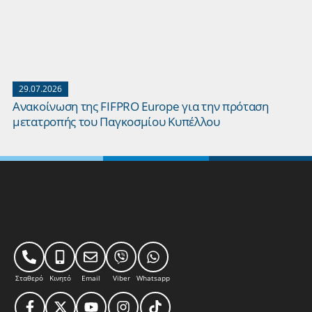
29.07.2026
Ανακοίνωση της FIFPRO Europe για την πρόταση
μετατροπής του Παγκοσμίου Κυπέλλου
Σταθερό
Κινητό
Email
Viber
Whatsapp