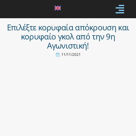
Επιλέξτε κορυφαία απόκρουση και
κορυφαίο γκολ από την 9η
Αγωνιστική!
11/11/2021