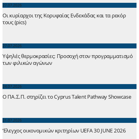
27.07.2026
Οι κυρίαρχοι της Κορυφαίας Ενδεκάδας και τα ρεκόρ
τους (pics)
27.07.2026
Yψηλές θερμοκρασίες: Προσοχή στον προγραμματισμό
των φιλικών αγώνων
24.07.2026
Ο ΠΑ.Σ.Π. στηρίζει το Cyprus Talent Pathway Showcase
21.07.2026
‘Ελεγχος οικονομικών κριτηρίων UEFA 30 JUNE 2026