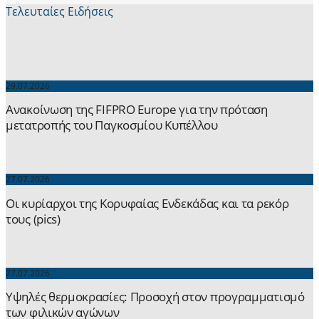
Τελευταίες Ειδήσεις
29.07.2026
Ανακοίνωση της FIFPRO Europe για την πρόταση
μετατροπής του Παγκοσμίου Κυπέλλου
27.07.2026
Οι κυρίαρχοι της Κορυφαίας Ενδεκάδας και τα ρεκόρ
τους (pics)
27.07.2026
Yψηλές θερμοκρασίες: Προσοχή στον προγραμματισμό
των φιλικών αγώνων