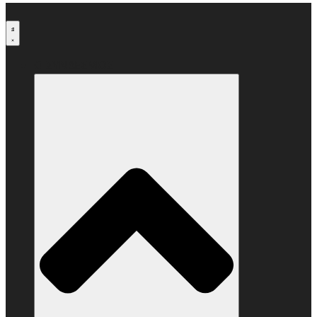
Μετάβαση
στο
περιεχόμενο
Ο ΣΥΝΔΕΣΜΟΣ