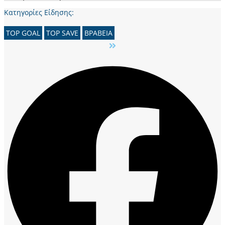
Κατηγορίες Είδησης:
TOP GOAL
TOP SAVE
ΒΡΑΒΕΙΑ