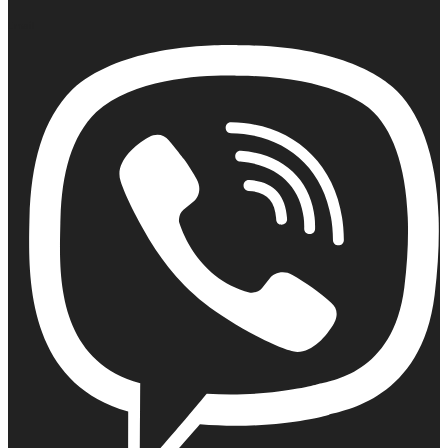
Email