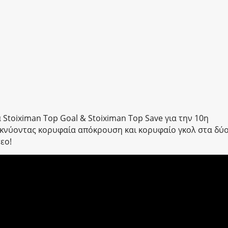
 Stoiximan Top Goal & Stoiximan Top Save για την 10η
ικνύοντας κορυφαία απόκρουση και κορυφαίο γκολ στα δύ
εο!