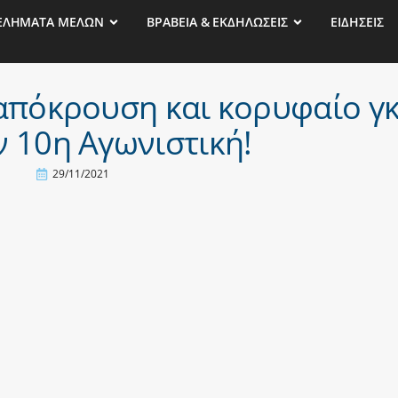
ΕΛΗΜΑΤΑ ΜΕΛΩΝ
ΒΡΑΒΕΙΑ & ΕΚΔΗΛΩΣΕΙΣ
ΕΙΔΗΣΕΙΣ
απόκρουση και κορυφαίο γ
ν 10η Αγωνιστική!
29/11/2021