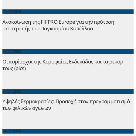
29.07.2026
Ανακοίνωση της FIFPRO Europe για την πρόταση
μετατροπής του Παγκοσμίου Κυπέλλου
27.07.2026
Οι κυρίαρχοι της Κορυφαίας Ενδεκάδας και τα ρεκόρ
τους (pics)
27.07.2026
Yψηλές θερμοκρασίες: Προσοχή στον προγραμματισμό
των φιλικών αγώνων
24.07.2026