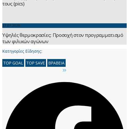
τους (pics)
27.07.2026
Yψηλές θερμοκρασίες: Προσοχή στον προγραμματισμό
των φιλικών αγώνων
Κατηγορίες Είδησης:
TOP GOAL
TOP SAVE
ΒΡΑΒΕΙΑ