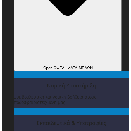
Open ΩΦΕΛΗΜΑΤΑ ΜΕΛΩΝ
Νομική Υποστήριξη
Συμβουλευτική και νομική βοήθεια στους
ποδοσφαιριστές/μέλη μας
Εκπαιδευτικά & Υποτροφίες