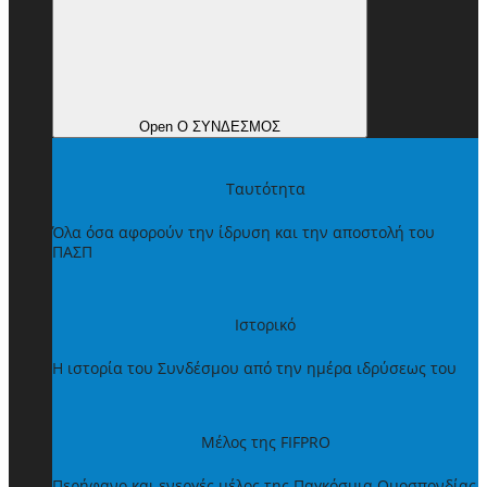
Open Ο ΣΥΝΔΕΣΜΟΣ
Ταυτότητα
Όλα όσα αφορούν την ίδρυση και την αποστολή του
ΠΑΣΠ
Ιστορικό
Η ιστορία του Συνδέσμου από την ημέρα ιδρύσεως του
Μέλος της FIFPRO
Περήφανο και ενεργές μέλος της Παγκόσμια Ομοσπονδίας