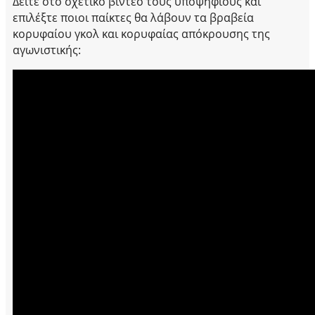
Δείτε στο σχετικό βίντεο τους υποψήφιους και
επιλέξτε ποιοι παίκτες θα λάβουν τα βραβεία
κορυφαίου γκολ και κορυφαίας απόκρουσης της
αγωνιστικής: