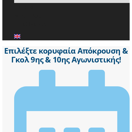
ΕΙΔΗΣΕΙΣ
ΜΕΛΗ ΠΑ.Σ.Π.
ΕΠΙΚΟΙΝΩΝΙΑ
Επιλέξτε κορυφαία Απόκρουση &
Γκολ 9ης & 10ης Αγωνιστικής!