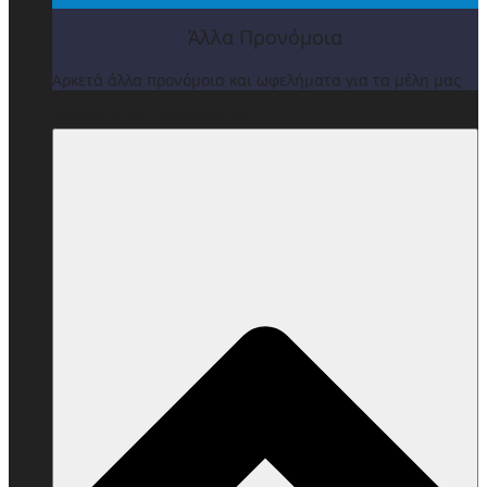
Άλλα Προνόμοια
Αρκετά άλλα προνόμοια και ωφελήματα για τα μέλη μας
ΒΡΑΒΕΙΑ & ΕΚΔΗΛΩΣΕΙΣ