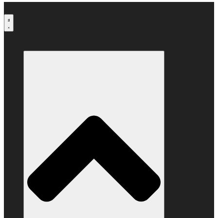
Μετάβαση
στο
περιεχόμενο
Ο ΣΥΝΔΕΣΜΟΣ