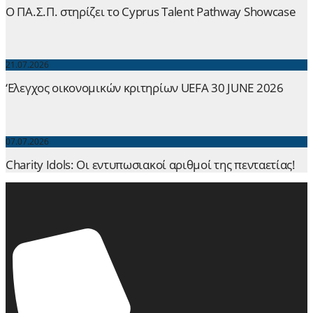
Ο ΠΑ.Σ.Π. στηρίζει το Cyprus Talent Pathway Showcase
21.07.2026
‘Ελεγχος οικονομικών κριτηρίων UEFA 30 JUNE 2026
07.07.2026
Charity Idols: Οι εντυπωσιακοί αριθμοί της πενταετίας!