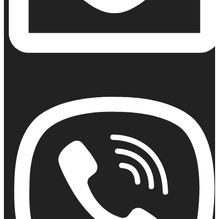
Email