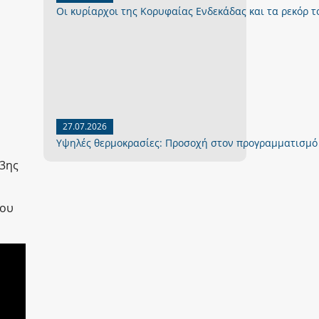
Οι κυρίαρχοι της Κορυφαίας Ενδεκάδας και τα ρεκόρ το
27.07.2026
Yψηλές θερμοκρασίες: Προσοχή στον προγραμματισμό
23ης
ίου