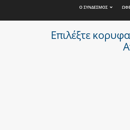
Ο ΣΥΝΔΕΣΜΟΣ
ΩΦ
Επιλέξτε κορυφα
Α