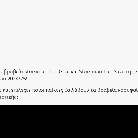
α βραβεία Stoiximan Top Goal και Stoiximan Top Save της 
an 2024/25!
ς και επιλέξτε ποιοι παίκτες θα λάβουν τα βραβεία κορυφα
ιστικής: