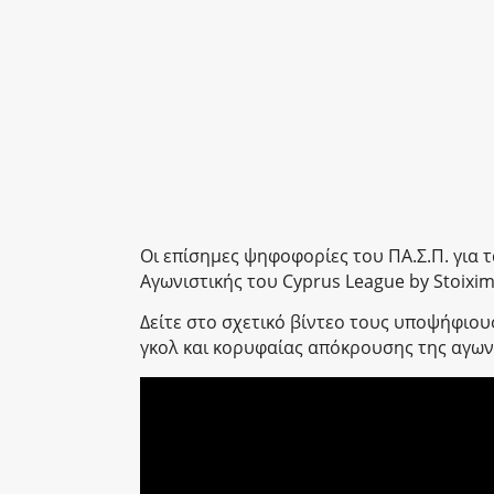
Οι επίσημες ψηφοφορίες του ΠΑ.Σ.Π. για τ
Αγωνιστικής του Cyprus League by Stoixim
Δείτε στο σχετικό βίντεο τους υποψήφιου
γκολ και κορυφαίας απόκρουσης της αγων