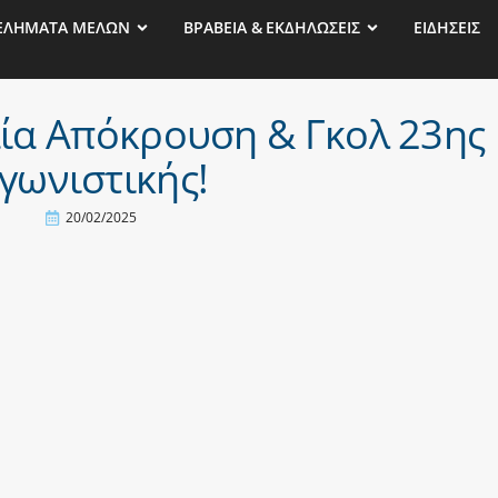
ΕΛΗΜΑΤΑ ΜΕΛΩΝ
ΒΡΑΒΕΙΑ & ΕΚΔΗΛΩΣΕΙΣ
ΕΙΔΗΣΕΙΣ
ία Απόκρουση & Γκολ 23ης
γωνιστικής!
20/02/2025