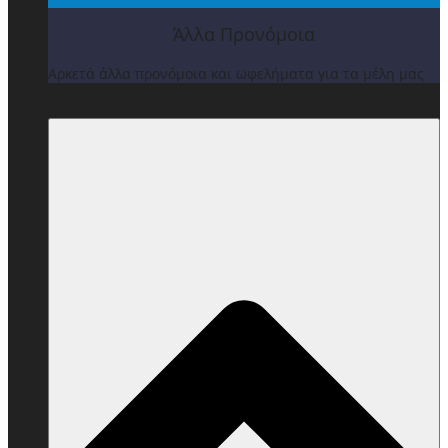
Άλλα Προνόμοια
Αρκετά άλλα προνόμοια και ωφελήματα για τα μέλη μας
ΒΡΑΒΕΙΑ & ΕΚΔΗΛΩΣΕΙΣ