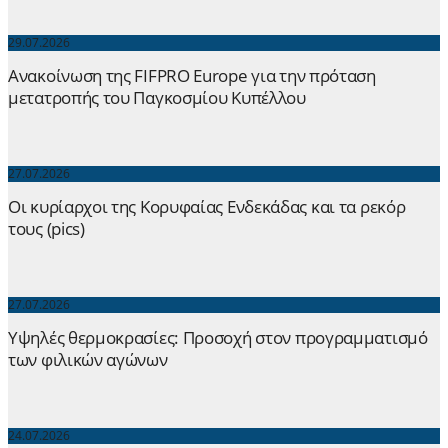
29.07.2026
Ανακοίνωση της FIFPRO Europe για την πρόταση
μετατροπής του Παγκοσμίου Κυπέλλου
27.07.2026
Οι κυρίαρχοι της Κορυφαίας Ενδεκάδας και τα ρεκόρ
τους (pics)
27.07.2026
Yψηλές θερμοκρασίες: Προσοχή στον προγραμματισμό
των φιλικών αγώνων
24.07.2026