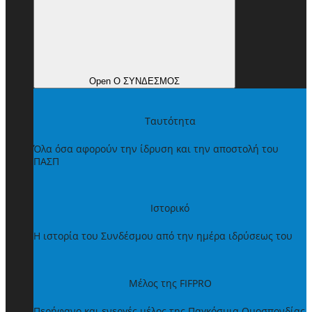
Open Ο ΣΥΝΔΕΣΜΟΣ
Ταυτότητα
Όλα όσα αφορούν την ίδρυση και την αποστολή του
ΠΑΣΠ
Ιστορικό
Η ιστορία του Συνδέσμου από την ημέρα ιδρύσεως του
Μέλος της FIFPRO
Περήφανο και ενεργές μέλος της Παγκόσμια Ομοσπονδίας