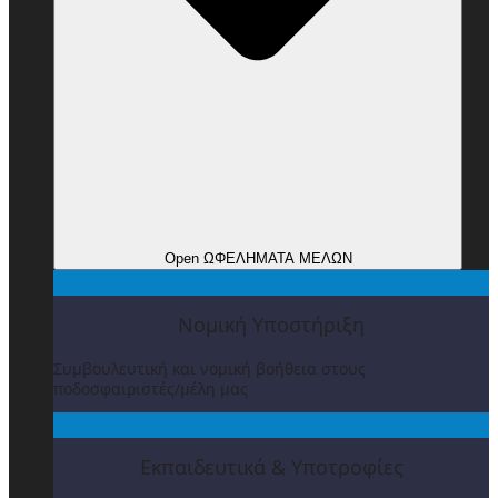
Open ΩΦΕΛΗΜΑΤΑ ΜΕΛΩΝ
Νομική Υποστήριξη
Συμβουλευτική και νομική βοήθεια στους
ποδοσφαιριστές/μέλη μας
Εκπαιδευτικά & Υποτροφίες