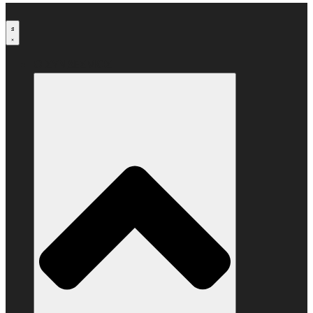
Μετάβαση
στο
περιεχόμενο
Ο ΣΥΝΔΕΣΜΟΣ