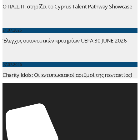
Ο ΠΑ.Σ.Π. στηρίζει το Cyprus Talent Pathway Showcase
21.07.2026
‘Ελεγχος οικονομικών κριτηρίων UEFA 30 JUNE 2026
07.07.2026
Charity Idols: Οι εντυπωσιακοί αριθμοί της πενταετίας!