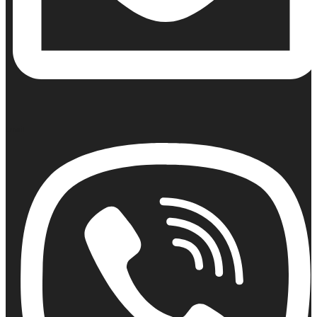
Email