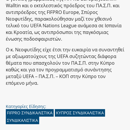
Walltin και ο εκτελεστικός πρόεδρος του ΠΑ.Σ.Π. και
αντιπρόεδρος της FIFPRO Europe, Σπύρος
Νεοφυτίδης, παρακολούθησαν μαζί τον χθεσινό
τελικό του UEFA Nations League ανάμεσα σε Ισπανία
και Κροατία, ως αντιπρόσωποι της παγκόσμιας
ένωσης ποδοσφαιριστών.
Ο κ. Νεοφυτίδης είχε έτσι την ευκαιρία να συναντηθεί
με αξιωματούχους της UEFA συζητώντας διάφορα
θέματα που απασχολούν τον ΠΑ.Σ.Π. στην Κύπρο
καθώς και για τον προγραμματισμό συνάντησης
μεταξύ UEFA – ΠΑ.Σ.Π. – ΚΟΠ στην Κύπρο τον
επόμενο μήνα.
Κατηγορίες Είδησης:
FIFPRO ΣΥΝΔΙΚΑΛΙΣΤΙΚΑ
ΚΥΠΡΟΣ ΣΥΝΔΙΚΑΛΙΣΤΙΚΑ
ΣΥΝΔΙΚΑΛΙΣΤΙΚΑ