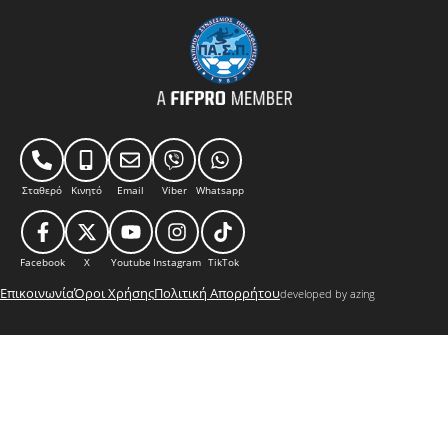
Σταθερό
Κινητό
Email
Viber
Whatsapp
Facebook
X
Youtube
Instagram
TikTok
Επικοινωνία
Όροι Χρήσης
Πολιτική Απορρήτου
developed by azing