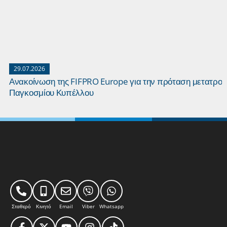
29.07.2026
Ανακοίνωση της FIFPRO Europe για την πρόταση μετατροπ
Παγκοσμίου Κυπέλλου
Σταθερό
Κινητό
Email
Viber
Whatsapp