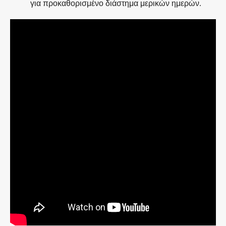
για προκαθορισμένο διάστημα μερικών ημερών.