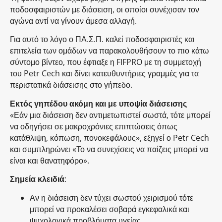
ποδοσφαιριστών με διάσειση, οι οποίοι συνέχισαν τον
αγώνα αντί να γίνουν άμεσα αλλαγή.
Για αυτό το λόγο ο ΠΑ.Σ.Π. καλεί ποδοσφαιριστές και
επιτελεία των ομάδων να παρακολουθήσουν το πιο κάτω
σύντομο βίντεο, που έφτιαξε η FIFPRO με τη συμμετοχή
του Petr Cech και δίνει κατευθυντήριες γραμμές για τα
περιστατικά διάσεισης στο γήπεδο.
Εκτός γηπέδου ακόμη και με υποψία διάσεισης
«Εάν μια διάσειση δεν αντιμετωπιστεί σωστά, τότε μπορεί
να οδηγήσει σε μακροχρόνιες επιπτώσεις όπως
κατάθλιψη, κόπωση, πονοκεφάλους», εξηγεί ο Petr Cech
και συμπληρώνει «Το να συνεχίσεις να παίζεις μπορεί να
είναι και θανατηφόρο».
Σημεία κλειδιά
:
Αν η διάσειση δεν τύχει σωστού χειρισμού τότε
μπορεί να προκαλέσει σοβαρά εγκεφαλικά και
ψυχολογικά προβλήματα υγείας.