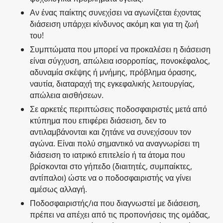
Αν ένας παίκτης συνεχίσει να αγωνίζεται έχοντας
διάσειση υπάρχει κίνδυνος ακόμη και για τη ζωή
του!
Συμπτώματα που μπορεί να προκαλέσει η διάσειση
είναι σύγχυση, απώλεια ισορροπίας, πονοκέφαλος,
αδυναμία σκέψης ή μνήμης, πρόβλημα όρασης,
ναυτία, διαταραχή της εγκεφαλικής λειτουργίας,
απώλεια αισθήσεων.
Σε αρκετές περιπτώσεις ποδοσφαιριστές μετά από
κτύπημα που επιφέρει διάσειση, δεν το
αντιλαμβάνονται και ζητάνε να συνεχίσουν τον
αγώνα. Είναι πολύ σημαντικό να αναγνωρίσει τη
διάσειση το ιατρικό επιτελείο ή τα άτομα που
βρίσκονται στο γήπεδο (διαιτητές, συμπαίκτες,
αντίπαλοι) ώστε να ο ποδοσφαιριστής να γίνει
αμέσως αλλαγή.
Ποδοσφαιριστής/ια που διαγνωστεί με διάσειση,
πρέπει να απέχει από τις προπονήσεις της ομάδας,