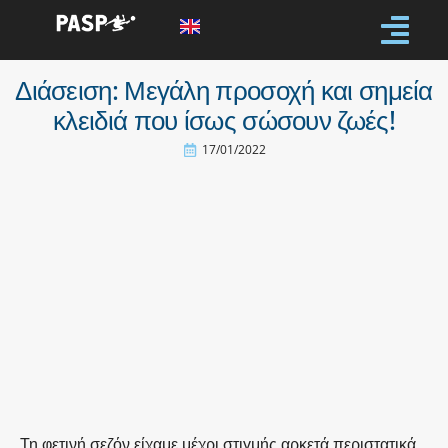
Διάσειση: Μεγάλη προσοχή και σημεία
κλειδιά που ίσως σώσουν ζωές!
17/01/2022
Τη φετινή σεζόν είχαμε μέχρι στιγμής αρκετά περιστατικά