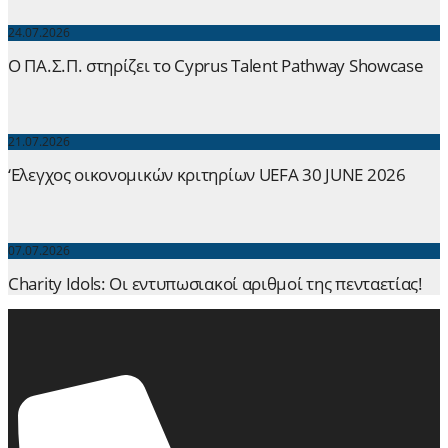
24.07.2026
Ο ΠΑ.Σ.Π. στηρίζει το Cyprus Talent Pathway Showcase
21.07.2026
‘Ελεγχος οικονομικών κριτηρίων UEFA 30 JUNE 2026
07.07.2026
Charity Idols: Οι εντυπωσιακοί αριθμοί της πενταετίας!