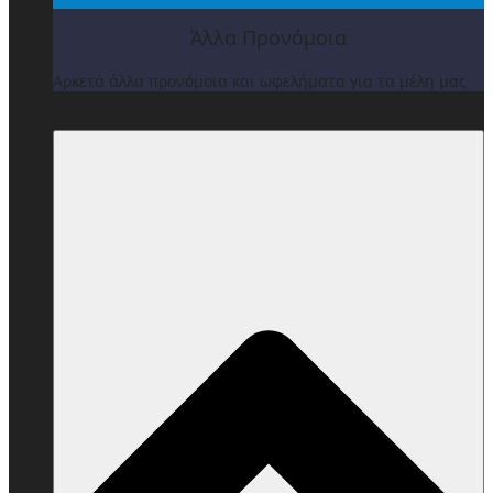
Άλλα Προνόμοια
Αρκετά άλλα προνόμοια και ωφελήματα για τα μέλη μας
ΒΡΑΒΕΙΑ & ΕΚΔΗΛΩΣΕΙΣ