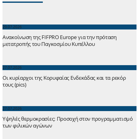
29.07.2026
Ανακοίνωση της FIFPRO Europe για την πρόταση
μετατροπής του Παγκοσμίου Κυπέλλου
27.07.2026
Οι κυρίαρχοι της Κορυφαίας Ενδεκάδας και τα ρεκόρ
τους (pics)
27.07.2026
Yψηλές θερμοκρασίες: Προσοχή στον προγραμματισμό
των φιλικών αγώνων