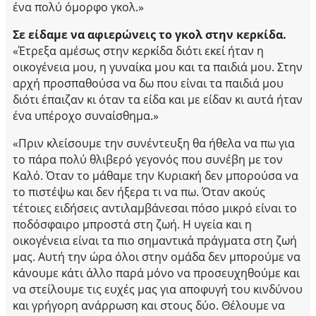
ένα πολύ όμορφο γκολ.»
Σε είδαμε να αφιερώνεις το γκολ στην κερκίδα.
«Έτρεξα αμέσως στην κερκίδα διότι εκεί ήταν η
οικογένεια μου, η γυναίκα μου και τα παιδιά μου. Στην
αρχή προσπαθούσα να δω που είναι τα παιδιά μου
διότι έπαιζαν κι όταν τα είδα και με είδαν κι αυτά ήταν
ένα υπέροχο συναίσθημα.»
«Πριν κλείσουμε την συνέντευξη θα ήθελα να πω για
το πάρα πολύ θλιβερό γεγονός που συνέβη με τον
Καλό. Όταν το μάθαμε την Κυριακή δεν μπορούσα να
το πιστέψω και δεν ήξερα τι να πω. Όταν ακούς
τέτοιες ειδήσεις αντιλαμβάνεσαι πόσο μικρό είναι το
ποδόσφαιρο μπροστά στη ζωή. Η υγεία και η
οικογένεια είναι τα πιο σημαντικά πράγματα στη ζωή
μας. Αυτή την ώρα όλοι στην ομάδα δεν μπορούμε να
κάνουμε κάτι άλλο παρά μόνο να προσευχηθούμε και
να στείλουμε τις ευχές μας για αποφυγή του κινδύνου
και γρήγορη ανάρρωση και στους δύο. Θέλουμε να