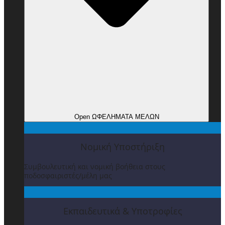
Open ΩΦΕΛΗΜΑΤΑ ΜΕΛΩΝ
Νομική Υποστήριξη
Συμβουλευτική και νομική βοήθεια στους
ποδοσφαιριστές/μέλη μας
Εκπαιδευτικά & Υποτροφίες