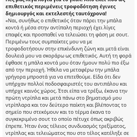
επιθετικός περιμένεις τροφοδότηση έγινες
δημιουργός και εκτελεστής ταυτόχρονα!
«Ναι, συνήθως ο επιθετικός όταν πάρει την μπάλα
κοντά ή μέσα στην αντίπαλη περιοχή έχει λίγες
επαφές και προσπαθεί να τελειώσει τη φάση με σουτ.
Περιμένω τους συμπαίκτες μου να με
τροφοδοτήσουν στην επικίνδυνη ζώνη και μετά είναι
δουλειά μου να σκοράρω ως επιθετικός. Αυτή τη φορά
έφθασε η μπάλα κοντά μου όταν ήμουν πολύ πιο έξω
από την περιοχή. Ήθελα να μεταφέρω την μπάλα
γρήγορα μπροστά για να επιτεθούμε. Είδα ότι δεν
υπήρχαν πολλοί ποδοσφαιριστές του αντιπάλου και
υπήρχε καινός χώρος. Έτσι είπα να τρέξω, έκανα την
πρώτη ντρίπλα και μετά πάνω στο βηματισμό μου
ντρίπλαρα και τον δεύτερο παίκτη και βλέποντας το
σημείο που στεκόμουν και το τέρμα έκανα το
συγκεκριμένο σουτ το οποίο πέτυχε όπως ακριβώς
έπρεπε. Ήταν ένας τέλειος συνδυασμός τρεξίματος,
ντρίπλας και τελειώματος που στο τέλος κατέληξε σε