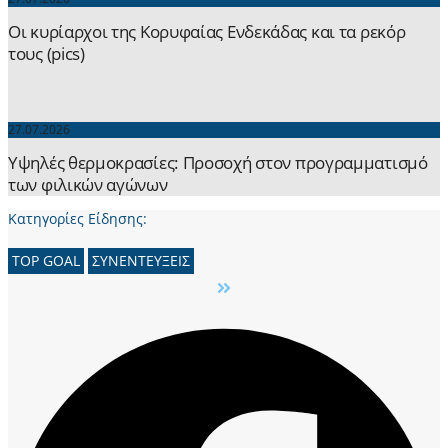
Οι κυρίαρχοι της Κορυφαίας Ενδεκάδας και τα ρεκόρ
τους (pics)
27.07.2026
Yψηλές θερμοκρασίες: Προσοχή στον προγραμματισμό
των φιλικών αγώνων
Κατηγορίες Είδησης:
TOP GOAL
ΣΥΝΕΝΤΕΥΞΕΙΣ