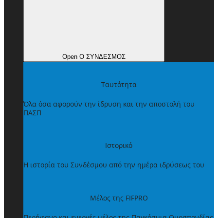
Open Ο ΣΥΝΔΕΣΜΟΣ
Ταυτότητα
Όλα όσα αφορούν την ίδρυση και την αποστολή του
ΠΑΣΠ
Ιστορικό
Η ιστορία του Συνδέσμου από την ημέρα ιδρύσεως του
Μέλος της FIFPRO
Περήφανο και ενεργές μέλος της Παγκόσμια Ομοσπονδίας