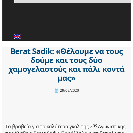
ΕΙΔΗΣΕΙΣ
ΜΕΛΗ ΠΑ.Σ.Π.
ΕΠΙΚΟΙΝΩΝΙΑ
Berat Sadik: «Θέλουμε να τους
δούμε και τους δύο
χαμογελαστούς και πάλι κοντά
μας»
29/09/2020
ης
Το βραβείο για το καλύτερο γκολ της 2
Αγωνιστικής