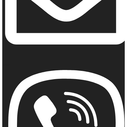
Email