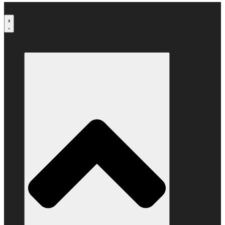
Μετάβαση
στο
περιεχόμενο
Ο ΣΥΝΔΕΣΜΟΣ