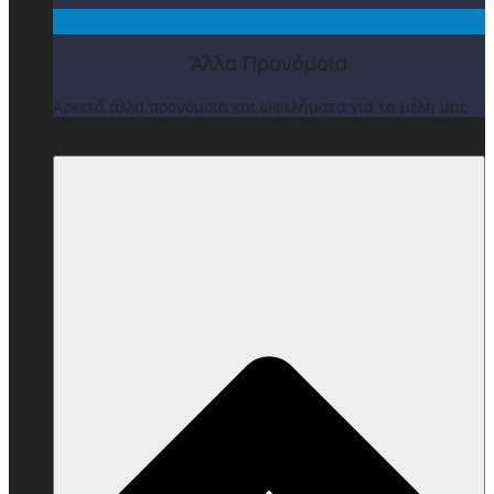
Άλλα Προνόμοια
Αρκετά άλλα προνόμοια και ωφελήματα για τα μέλη μας
ΒΡΑΒΕΙΑ & ΕΚΔΗΛΩΣΕΙΣ