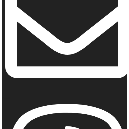
Email