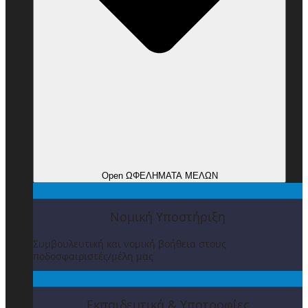
Open ΩΦΕΛΗΜΑΤΑ ΜΕΛΩΝ
Νομική Υποστήριξη
Συμβουλευτική και νομική βοήθεια στους
ποδοσφαιριστές/μέλη μας
Εκπαιδευτικά & Υποτροφίες