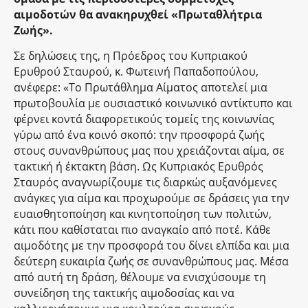
αιμοδοτών θα ανακηρυχθεί «Πρωταθλήτρια
Ζωής».
Σε δηλώσεις της, η Πρόεδρος του Κυπριακού
Ερυθρού Σταυρού, κ. Φωτεινή Παπαδοπούλου,
ανέφερε: «Το Πρωτάθλημα Αίματος αποτελεί μια
πρωτοβουλία με ουσιαστικό κοινωνικό αντίκτυπο και
φέρνει κοντά διαφορετικούς τομείς της κοινωνίας
γύρω από ένα κοινό σκοπό: την προσφορά ζωής
στους συνανθρώπους μας που χρειάζονται αίμα, σε
τακτική ή έκτακτη βάση. Ως Κυπριακός Ερυθρός
Σταυρός αναγνωρίζουμε τις διαρκώς αυξανόμενες
ανάγκες για αίμα και προχωρούμε σε δράσεις για την
ευαισθητοποίηση και κινητοποίηση των πολιτών,
κάτι που καθίσταται πιο αναγκαίο από ποτέ. Κάθε
αιμοδότης με την προσφορά του δίνει ελπίδα και μια
δεύτερη ευκαιρία ζωής σε συνανθρώπους μας. Μέσα
από αυτή τη δράση, θέλουμε να ενισχύσουμε τη
συνείδηση της τακτικής αιμοδοσίας και να