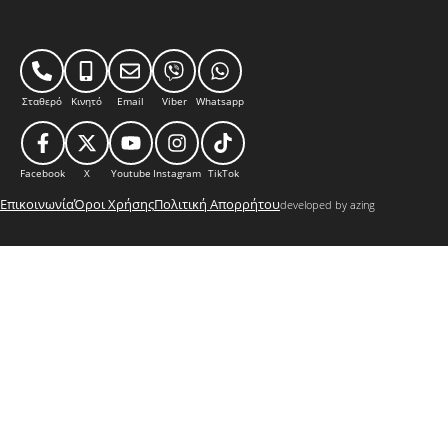
Σταθερό
Κινητό
Email
Viber
Whatsapp
Facebook
X
Youtube
Instagram
TikTok
Επικοινωνία
Όροι Χρήσης
Πολιτική Απορρήτου
developed by azing