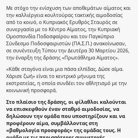
Με στόχο την ενίσχυση των αποθεμάτων αίματος και
την καλλιέργεια κουλτούρας τακτικής αιμοδοσίας
από το κοινό, ο Κυπριακός Ερυθρός Σταυρός σε
συνεργασία με το Κέντρο Αίματος, την Κυπριακή
Ομοσπονδία Ποδοσφαίρου και τον Παγκύπριο
Σύνδεσμο Ποδοσφαιριστών (ΠΑ.Σ.Π.) ανακοίνωσαν,
σε συνέντευξη Τύπου την Δευτέρα 30 Μαρτίου 2026,
την έναρξη της δράσης «Πρωτάθλημα Αίματος».
«Κάθε σταγόνα είναι μια πάσα ελπίδας. Δώσε αίμα.
Χάρισε ζωή» είναι το κεντρικό μήνυμα της
εκστρατείας, η οποία συνδέει τον αθλητισμό με την
κοινωνική προσφορά.
Στο πλαίσιο της δράσης, οι φίλαθλοι καλούνται
να επισκεφθούν έναν σταθμό αιμοδοσίας, να
δηλώσουν την ομάδα που υποστηρίζουν και να
προφέρουν αίμα, συμβάλλοντας στη
«βαθμολογία προσφοράς» της ομάδας τους. Η
ομάδα με τις περισσότερες συμμετοχές