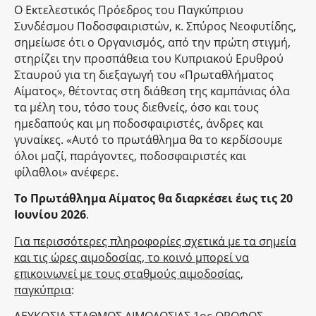
Ο Εκτελεστικός Πρόεδρος του Παγκύπριου
Συνδέσμου Ποδοσφαιριστών, κ. Σπύρος Νεοφυτίδης,
σημείωσε ότι ο Οργανισμός, από την πρώτη στιγμή,
στηρίζει την προσπάθεια του Κυπριακού Ερυθρού
Σταυρού για τη διεξαγωγή του «Πρωταθλήματος
Αίματος», θέτοντας στη διάθεση της καμπάνιας όλα
τα μέλη του, τόσο τους διεθνείς, όσο και τους
ημεδαπούς και μη ποδοσφαιριστές, άνδρες και
γυναίκες. «Αυτό το πρωτάθλημα θα το κερδίσουμε
όλοι μαζί, παράγοντες, ποδοσφαιριστές και
φίλαθλοι» ανέφερε.
Το Πρωτάθλημα Αίματος θα διαρκέσει έως τις 20
Ιουνίου 2026
.
Για περισσότερες πληροφορίες σχετικά με τα σημεία
και τις ώρες αιμοδοσίας, το κοινό μπορεί να
επικοινωνεί με τους σταθμούς αιμοδοσίας,
παγκύπρια
:
ΛΕΥΚΩΣΙΑ ΣΤΑΘΜΟΣ ΑΙΜΟΔΟΣΙΑΣ 1ος ΟΡΟΦΟΣ