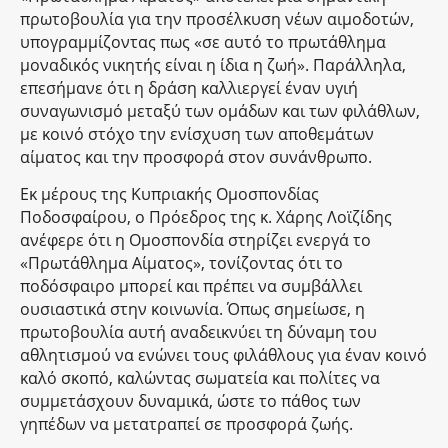
πρωτοβουλία για την προσέλκυση νέων αιμοδοτών,
υπογραμμίζοντας πως «σε αυτό το πρωτάθλημα
μοναδικός νικητής είναι η ίδια η ζωή». Παράλληλα,
επεσήμανε ότι η δράση καλλιεργεί έναν υγιή
συναγωνισμό μεταξύ των ομάδων και των φιλάθλων,
με κοινό στόχο την ενίσχυση των αποθεμάτων
αίματος και την προσφορά στον συνάνθρωπο.
Εκ μέρους της Κυπριακής Ομοσπονδίας
Ποδοσφαίρου, ο Πρόεδρος της κ. Χάρης Λοϊζίδης
ανέφερε ότι η Ομοσπονδία στηρίζει ενεργά το
«Πρωτάθλημα Αίματος», τονίζοντας ότι το
ποδόσφαιρο μπορεί και πρέπει να συμβάλλει
ουσιαστικά στην κοινωνία. Όπως σημείωσε, η
πρωτοβουλία αυτή αναδεικνύει τη δύναμη του
αθλητισμού να ενώνει τους φιλάθλους για έναν κοινό
καλό σκοπό, καλώντας σωματεία και πολίτες να
συμμετάσχουν δυναμικά, ώστε το πάθος των
γηπέδων να μετατραπεί σε προσφορά ζωής.