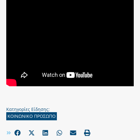
Κατηγορίες Είδησης:
ΚΟΙΝΩΝΙΚΟ ΠΡΟΣΩΠΟ