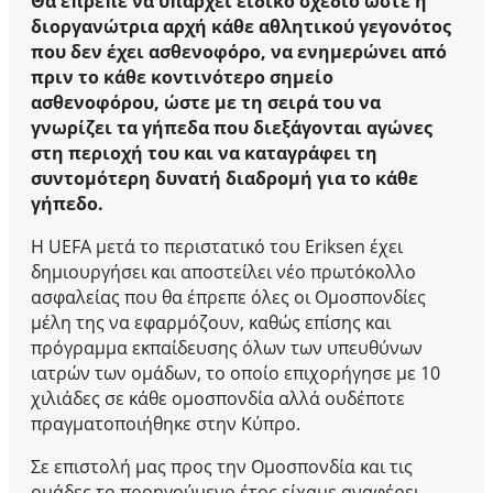
Θα έπρεπε να υπάρχει ειδικό σχέδιο ώστε η
διοργανώτρια αρχή κάθε αθλητικού γεγονότος
που δεν έχει ασθενοφόρο, να ενημερώνει από
πριν το κάθε κοντινότερο σημείο
ασθενοφόρου, ώστε με τη σειρά του να
γνωρίζει τα γήπεδα που διεξάγονται αγώνες
στη περιοχή του και να καταγράφει τη
συντομότερη δυνατή διαδρομή για το κάθε
γήπεδο.
Η UEFA μετά το περιστατικό του Eriksen έχει
δημιουργήσει και αποστείλει νέο πρωτόκολλο
ασφαλείας που θα έπρεπε όλες οι Ομοσπονδίες
μέλη της να εφαρμόζουν, καθώς επίσης και
πρόγραμμα εκπαίδευσης όλων των υπευθύνων
ιατρών των ομάδων, το οποίο επιχορήγησε με 10
χιλιάδες σε κάθε ομοσπονδία αλλά ουδέποτε
πραγματοποιήθηκε στην Κύπρο.
Σε επιστολή μας προς την Ομοσπονδία και τις
ομάδες το προηγούμενο έτος είχαμε αναφέρει