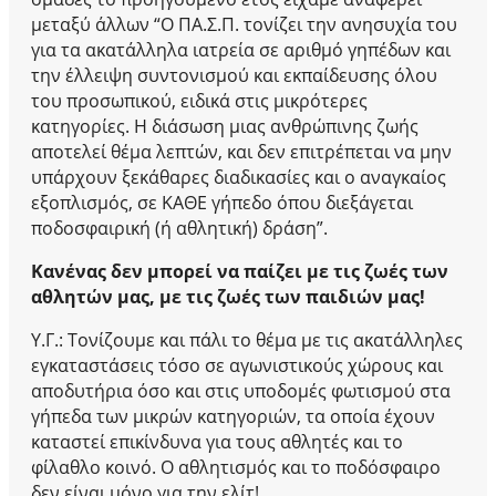
μεταξύ άλλων “Ο ΠΑ.Σ.Π. τονίζει την ανησυχία του
για τα ακατάλληλα ιατρεία σε αριθμό γηπέδων και
την έλλειψη συντονισμού και εκπαίδευσης όλου
του προσωπικού, ειδικά στις μικρότερες
κατηγορίες. Η διάσωση μιας ανθρώπινης ζωής
αποτελεί θέμα λεπτών, και δεν επιτρέπεται να μην
υπάρχουν ξεκάθαρες διαδικασίες και ο αναγκαίος
εξοπλισμός, σε ΚΑΘΕ γήπεδο όπου διεξάγεται
ποδοσφαιρική (ή αθλητική) δράση”.
Κανένας δεν μπορεί να παίζει με τις ζωές των
αθλητών μας, με τις ζωές των παιδιών μας!
Υ.Γ.: Τονίζουμε και πάλι το θέμα με τις ακατάλληλες
εγκαταστάσεις τόσο σε αγωνιστικούς χώρους και
αποδυτήρια όσο και στις υποδομές φωτισμού στα
γήπεδα των μικρών κατηγοριών, τα οποία έχουν
καταστεί επικίνδυνα για τους αθλητές και το
φίλαθλο κοινό. Ο αθλητισμός και το ποδόσφαιρο
δεν είναι μόνο για την ελίτ!