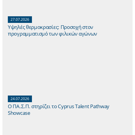
27.07.2026
Yψηλές θερμοκρασίες: Προσοχή στον
προγραμματισμό των φιλικών αγώνων
24.07.2026
Ο ΠΑ.Σ.Π. στηρίζει το Cyprus Talent Pathway
Showcase