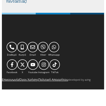
πενταετίας!
Σταθερό
Κινητό
Email
Viber
Whatsapp
Facebook
X
Youtube
Instagram
TikTok
Επικοινωνία
Όροι Χρήσης
Πολιτική Απορρήτου
developed by azing