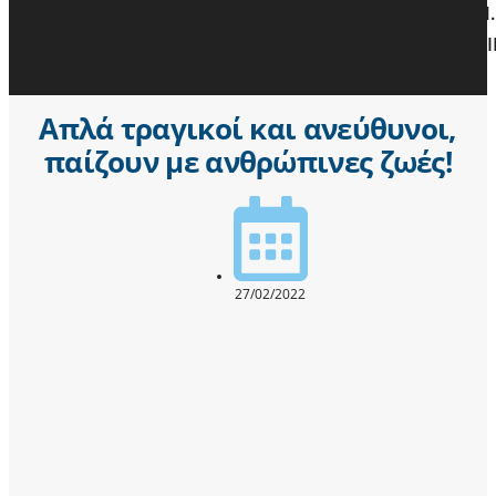
ΠΑ.Σ.Π.
ΕΠΙΚΟ
Απλά τραγικοί και ανεύθυνοι,
παίζουν με ανθρώπινες ζωές!
27/02/2022