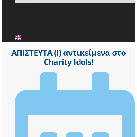
ΕΙΔΗΣΕΙΣ
ΜΕΛΗ ΠΑ.Σ.Π.
ΕΠΙΚΟΙΝΩΝΙΑ
ΑΠΙΣΤΕΥΤΑ (!) αντικείμενα στο
Charity Idols!