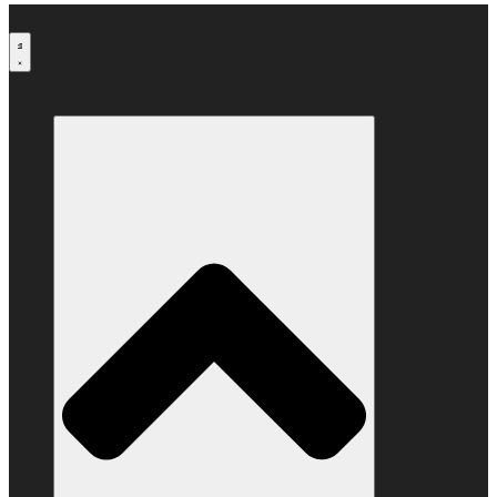
Μετάβαση
στο
περιεχόμενο
Ο ΣΥΝΔΕΣΜΟΣ