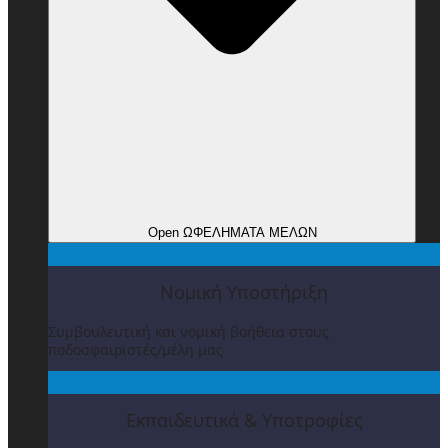
Open ΩΦΕΛΗΜΑΤΑ ΜΕΛΩΝ
Νομική Υποστήριξη
Συμβουλευτική και νομική βοήθεια στους
ποδοσφαιριστές/μέλη μας
Εκπαιδευτικά & Υποτροφίες