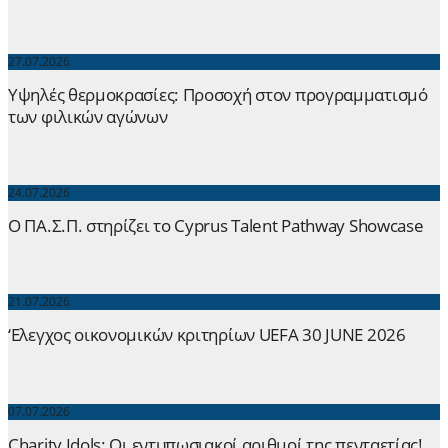
27.07.2026
Yψηλές θερμοκρασίες: Προσοχή στον προγραμματισμό
των φιλικών αγώνων
24.07.2026
Ο ΠΑ.Σ.Π. στηρίζει το Cyprus Talent Pathway Showcase
21.07.2026
‘Ελεγχος οικονομικών κριτηρίων UEFA 30 JUNE 2026
07.07.2026
Charity Idols: Οι εντυπωσιακοί αριθμοί της πενταετίας!