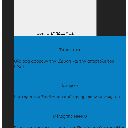
Open Ο ΣΥΝΔΕΣΜΟΣ
Ταυτότητα
Όλα όσα αφορούν την ίδρυση και την αποστολή του
ΠΑΣΠ
Ιστορικό
Η ιστορία του Συνδέσμου από την ημέρα ιδρύσεως του
Μέλος της FIFPRO
Περήφανο και ενεργές μέλος της Παγκόσμια Ομοσπονδίας