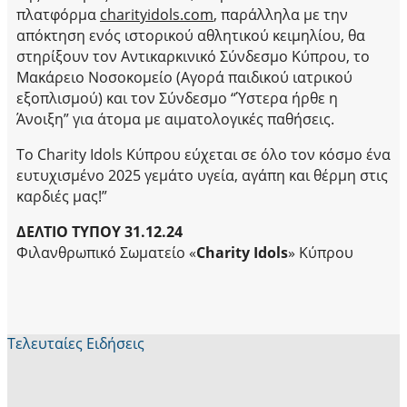
πλατφόρμα
charityidols
.
com
, παράλληλα με την
απόκτηση ενός ιστορικού αθλητικού κειμηλίου, θα
στηρίξουν τον Αντικαρκινικό Σύνδεσμο Κύπρου, το
Μακάρειο Νοσοκομείο (Αγορά παιδικού ιατρικού
εξοπλισμού) και τον Σύνδεσμο “Ύστερα ήρθε η
Άνοιξη” για άτομα με αιματολογικές παθήσεις.
To Charity Idols
Κύπρου εύχεται σε όλο τον κόσμο ένα
ευτυχισμένο 2025 γεμάτο υγεία, αγάπη και θέρμη στις
καρδιές μας!”
ΔΕΛΤΙΟ ΤΥΠΟΥ 31.12.24
Φιλανθρωπικό Σωματείο «
Charity Idols
» Κύπρου
Τελευταίες Ειδήσεις