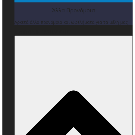
Άλλα Προνόμοια
Αρκετά άλλα προνόμοια και ωφελήματα για τα μέλη μας
ΒΡΑΒΕΙΑ & ΕΚΔΗΛΩΣΕΙΣ