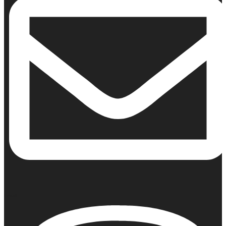
Email