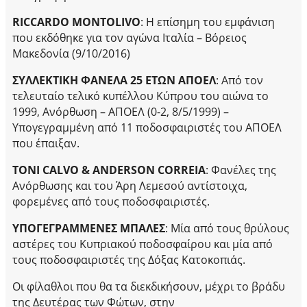
RICCARDO MONTOLIVO
: Η επίσημη του εμφάνιση
που εκδόθηκε για τον αγώνα Ιταλία – Βόρειος
Μακεδονία (9/10/2016)
ΣΥΛΛΕΚΤΙΚΗ ΦΑΝΕΛΑ 25 ΕΤΩΝ ΑΠΟΕΛ
: Από τον
τελευταίο τελικό κυπέλλου Κύπρου του αιώνα το
1999, Ανόρθωση – ΑΠΟΕΛ (0-2, 8/5/1999) –
Υπογεγραμμένη από 11 ποδοσφαιριστές του ΑΠΟΕΛ
που έπαιξαν.
TONI
CALVO
&
ANDERSON
CORREIA
: Φανέλες της
Ανόρθωσης και του Άρη Λεμεσού αντίστοιχα,
φορεμένες από τους ποδοσφαιριστές.
ΥΠΟΓΕΓΡΑΜΜΕΝΕΣ ΜΠΑΛΕΣ
: Μία από τους θρύλους
αστέρες του Κυπριακού ποδοσφαίρου και μία από
τους ποδοσφαιριστές της Δόξας Κατοκοπιάς.
Οι φίλαθλοι που θα τα διεκδικήσουν, μέχρι το βράδυ
της Δευτέρας των Φώτων, στην