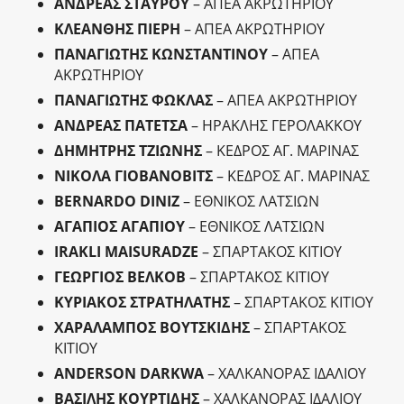
ΑΝΔΡΕΑΣ ΣΤΑΥΡΟΥ
– ΑΠΕΑ ΑΚΡΩΤΗΡΙΟΥ
ΚΛΕΑΝΘΗΣ ΠΙΕΡΗ
– ΑΠΕΑ ΑΚΡΩΤΗΡΙΟΥ
ΠΑΝΑΓΙΩΤΗΣ ΚΩΝΣΤΑΝΤΙΝΟΥ
– ΑΠΕΑ
ΑΚΡΩΤΗΡΙΟΥ
ΠΑΝΑΓΙΩΤΗΣ ΦΩΚΛΑΣ
– ΑΠΕΑ ΑΚΡΩΤΗΡΙΟΥ
ΑΝΔΡΕΑΣ ΠΑΤΕΤΣΑ
– ΗΡΑΚΛΗΣ ΓΕΡΟΛΑΚΚΟΥ
ΔΗΜΗΤΡΗΣ ΤΖΙΩΝΗΣ
– ΚΕΔΡΟΣ ΑΓ. ΜΑΡΙΝΑΣ
ΝΙΚΟΛΑ ΓΙΟΒΑΝΟΒΙΤΣ
– ΚΕΔΡΟΣ ΑΓ. ΜΑΡΙΝΑΣ
BERNARDO DINIZ
– ΕΘΝΙΚΟΣ ΛΑΤΣΙΩΝ
ΑΓΑΠΙΟΣ ΑΓΑΠΙΟΥ
– ΕΘΝΙΚΟΣ ΛΑΤΣΙΩΝ
IRAKLI MAISURADZE
– ΣΠΑΡΤΑΚΟΣ ΚΙΤΙΟΥ
ΓΕΩΡΓΙΟΣ ΒΕΛΚΟΒ
– ΣΠΑΡΤΑΚΟΣ ΚΙΤΙΟΥ
ΚΥΡΙΑΚΟΣ ΣΤΡΑΤΗΛΑΤΗΣ
– ΣΠΑΡΤΑΚΟΣ ΚΙΤΙΟΥ
ΧΑΡΑΛΑΜΠΟΣ ΒΟΥΤΣΚΙΔΗΣ
– ΣΠΑΡΤΑΚΟΣ
ΚΙΤΙΟΥ
ANDERSON DARKWA
– ΧΑΛΚΑΝΟΡΑΣ ΙΔΑΛΙΟΥ
ΒΑΣΙΛΗΣ ΚΟΥΡΤΙΔΗΣ
– ΧΑΛΚΑΝΟΡΑΣ ΙΔΑΛΙΟΥ