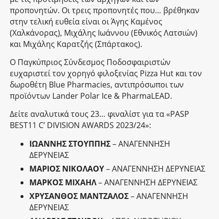
προπονητών. Οι τρεις προπονητές που… βρέθηκαν
στην τελική ευθεία είναι οι Άγης Καμένος
(Χαλκάνορας), Μιχάλης Ιωάννου (Εθνικός Λατσιών)
και Μιχάλης Καρατζής (Σπάρτακος).
Ο Παγκύπριος Σύνδεσμος Ποδοσφαιριστών
ευχαριστεί τον χορηγό φιλοξενίας Pizza Hut και τον
δωροθέτη Blue Pharmacies, αντιπρόσωποι των
προϊόντων Lander Polar Ice & PharmaLEAD.
Δείτε αναλυτικά τους 23… φιναλίστ για τα «PASP
BEST11 C’ DIVISION AWARDS 2023/24»:
ΙΩΑΝΝΗΣ ΣΤΟΥΠΠΗΣ
– ΑΝΑΓΕΝΝΗΣΗ
ΔΕΡΥΝΕΙΑΣ
ΜΑΡΙΟΣ ΝΙΚΟΛΑΟΥ
– ΑΝΑΓΕΝΝΗΣΗ ΔΕΡΥΝΕΙΑΣ
ΜΑΡΚΟΣ ΜΙΧΑΗΛ
– ΑΝΑΓΕΝΝΗΣΗ ΔΕΡΥΝΕΙΑΣ
ΧΡΥΣΑΝΘΟΣ ΜΑΝΤΖΑΛΟΣ
– ΑΝΑΓΕΝΝΗΣΗ
ΔΕΡΥΝΕΙΑΣ