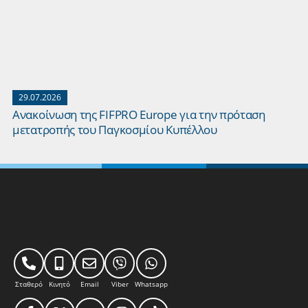
29.07.2026
Ανακοίνωση της FIFPRO Europe για την πρόταση
μετατροπής του Παγκοσμίου Κυπέλλου
Σταθερό
Κινητό
Email
Viber
Whatsapp