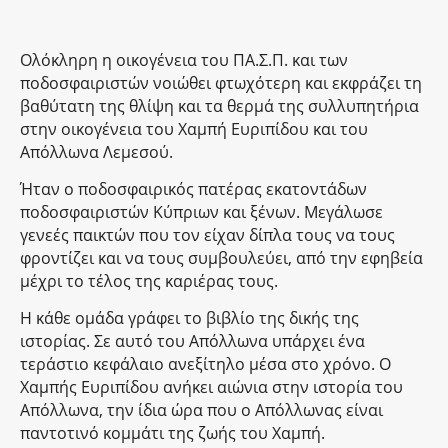
Ολόκληρη η οικογένεια του ΠΑ.Σ.Π. και των
ποδοσφαιριστών νοιώθει φτωχότερη και εκφράζει τη
βαθύτατη της θλίψη και τα θερμά της συλλυπητήρια
στην οικογένεια του Χαμπή Ευριπίδου και του
Απόλλωνα Λεμεσού.
Ήταν ο ποδοσφαιρικός πατέρας εκατοντάδων
ποδοσφαιριστών Κύπριων και ξένων. Μεγάλωσε
γενεές παικτών που τον είχαν δίπλα τους να τους
φροντίζει και να τους συμβουλεύει, από την εφηβεία
μέχρι το τέλος της καριέρας τους.
Η κάθε ομάδα γράφει το βιβλίο της δικής της
ιστορίας. Σε αυτό του Απόλλωνα υπάρχει ένα
τεράστιο κεφάλαιο ανεξίτηλο μέσα στο χρόνο. Ο
Χαμπής Ευριπίδου ανήκει αιώνια στην ιστορία του
Απόλλωνα, την ίδια ώρα που ο Απόλλωνας είναι
παντοτινό κομμάτι της ζωής του Χαμπή.