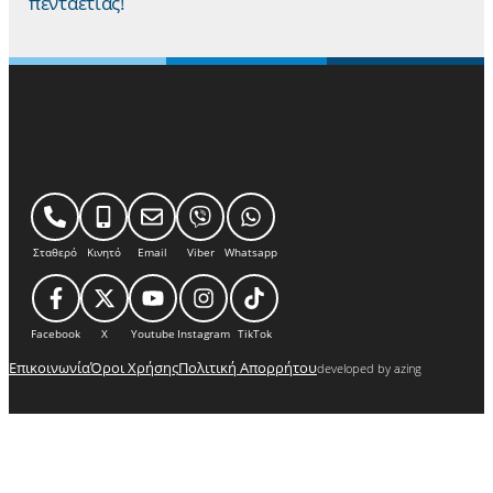
πενταετίας!
Σταθερό
Κινητό
Email
Viber
Whatsapp
Facebook
X
Youtube
Instagram
TikTok
Επικοινωνία
Όροι Χρήσης
Πολιτική Απορρήτου
developed by azing