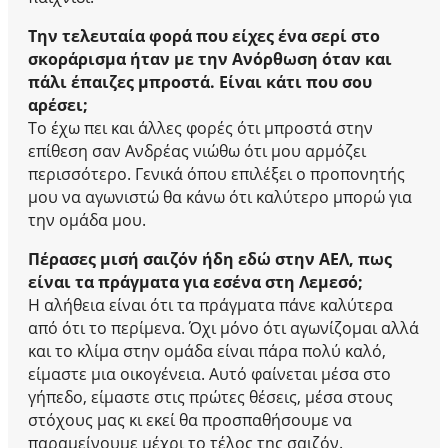
Την τελευταία φορά που είχες ένα σερί στο
σκοράρισμα ήταν με την Ανόρθωση όταν και
πάλι έπαιζες μπροστά. Είναι κάτι που σου
αρέσει;
Το έχω πει και άλλες φορές ότι μπροστά στην
επίθεση σαν Ανδρέας νιώθω ότι μου αρμόζει
περισσότερο. Γενικά όπου επιλέξει ο προπονητής
μου να αγωνιστώ θα κάνω ότι καλύτερο μπορώ για
την ομάδα μου.
Πέρασες μισή σαιζόν ήδη εδώ στην ΑΕΛ, πως
είναι τα πράγματα για εσένα στη Λεμεσό;
Η αλήθεια είναι ότι τα πράγματα πάνε καλύτερα
από ότι το περίμενα. Όχι μόνο ότι αγωνίζομαι αλλά
και το κλίμα στην ομάδα είναι πάρα πολύ καλό,
είμαστε μια οικογένεια. Αυτό φαίνεται μέσα στο
γήπεδο, είμαστε στις πρώτες θέσεις, μέσα στους
στόχους μας κι εκεί θα προσπαθήσουμε να
παραμείνουμε μέχρι το τέλος της σαιζόν.