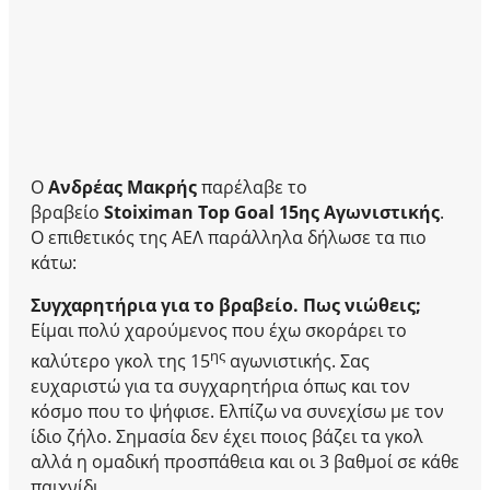
Ο
Ανδρέας Μακρής
παρέλαβε το
βραβείο
Stoiximan Top Goal
15ης Αγωνιστικής
.
Ο επιθετικός της ΑΕΛ παράλληλα δήλωσε τα πιο
κάτω:
Συγχαρητήρια για το βραβείο. Πως νιώθεις;
Είμαι πολύ χαρούμενος που έχω σκοράρει το
ης
καλύτερο γκολ της 15
αγωνιστικής. Σας
ευχαριστώ για τα συγχαρητήρια όπως και τον
κόσμο που το ψήφισε. Ελπίζω να συνεχίσω με τον
ίδιο ζήλο. Σημασία δεν έχει ποιος βάζει τα γκολ
αλλά η ομαδική προσπάθεια και οι 3 βαθμοί σε κάθε
παιχνίδι.