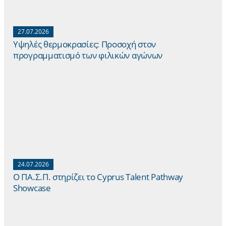
27.07.2026
Yψηλές θερμοκρασίες: Προσοχή στον
προγραμματισμό των φιλικών αγώνων
24.07.2026
Ο ΠΑ.Σ.Π. στηρίζει το Cyprus Talent Pathway
Showcase