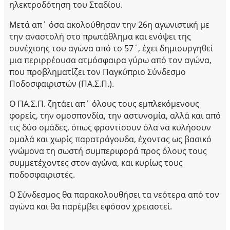
ηλεκτροδότηση του Σταδίου.
Μετά απ΄ όσα ακολούθησαν την 26η αγωνιστική με
την αναστολή στο πρωτάθλημα και ενόψει της
συνέχισης του αγώνα από το 57΄, έχει δημιουργηθεί
μια περιρρέουσα ατμόσφαιρα γύρω από τον αγώνα,
που προβληματίζει τον Παγκύπριο Σύνδεσμο
Ποδοσφαιριστών (ΠΑ.Σ.Π.).
Ο ΠΑ.Σ.Π. ζητάει απ΄ όλους τους εμπλεκόμενους
φορείς, την ομοσπονδία, την αστυνομία, αλλά και από
τις δύο ομάδες, όπως φροντίσουν όλα να κυλήσουν
ομαλά και χωρίς παρατράγουδα, έχοντας ως βασικό
γνώμονα τη σωστή συμπεριφορά προς όλους τους
συμμετέχοντες στον αγώνα, και κυρίως τους
ποδοσφαιριστές.
Ο Σύνδεσμος θα παρακολουθήσει τα νεότερα από τον
αγώνα και θα παρέμβει εφόσον χρειαστεί.