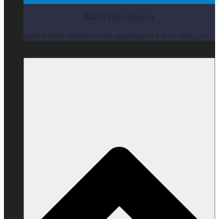
Άλλα Προνόμοια
Αρκετά άλλα προνόμοια και ωφελήματα για τα μέλη μας
ΒΡΑΒΕΙΑ & ΕΚΔΗΛΩΣΕΙΣ