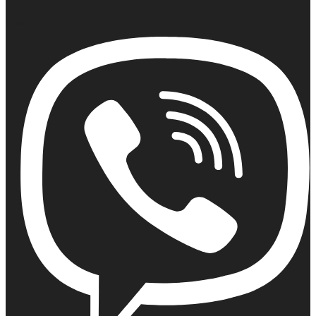
Email