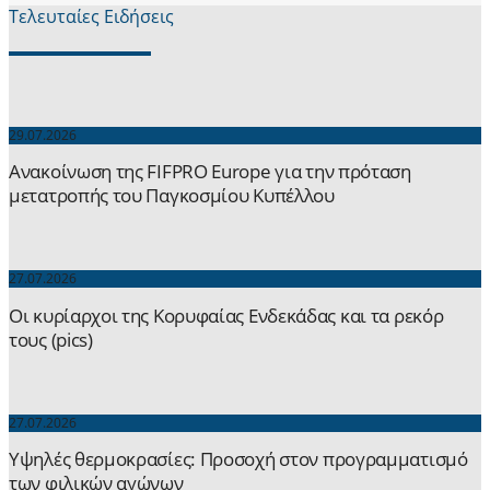
Τελευταίες Ειδήσεις
29.07.2026
Ανακοίνωση της FIFPRO Europe για την πρόταση
μετατροπής του Παγκοσμίου Κυπέλλου
27.07.2026
Οι κυρίαρχοι της Κορυφαίας Ενδεκάδας και τα ρεκόρ
τους (pics)
27.07.2026
Yψηλές θερμοκρασίες: Προσοχή στον προγραμματισμό
των φιλικών αγώνων