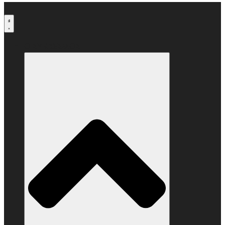
Μετάβαση
στο
περιεχόμενο
Ο ΣΥΝΔΕΣΜΟΣ