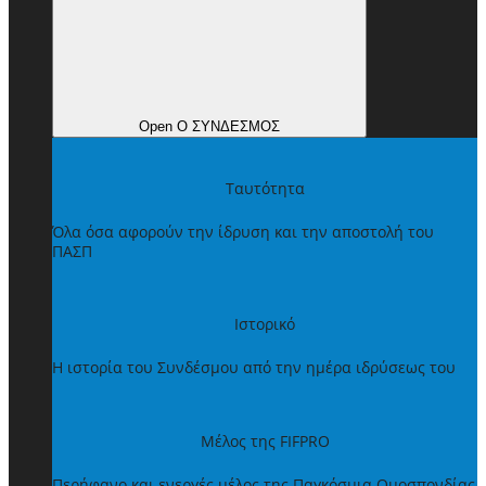
Open Ο ΣΥΝΔΕΣΜΟΣ
Ταυτότητα
Όλα όσα αφορούν την ίδρυση και την αποστολή του
ΠΑΣΠ
Ιστορικό
Η ιστορία του Συνδέσμου από την ημέρα ιδρύσεως του
Μέλος της FIFPRO
Περήφανο και ενεργές μέλος της Παγκόσμια Ομοσπονδίας