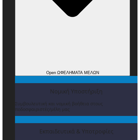
Open ΩΦΕΛΗΜΑΤΑ ΜΕΛΩΝ
Νομική Υποστήριξη
Συμβουλευτική και νομική βοήθεια στους
ποδοσφαιριστές/μέλη μας
Εκπαιδευτικά & Υποτροφίες