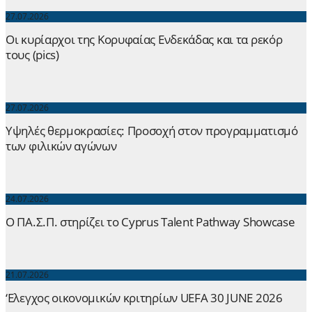
27.07.2026
Οι κυρίαρχοι της Κορυφαίας Ενδεκάδας και τα ρεκόρ
τους (pics)
27.07.2026
Yψηλές θερμοκρασίες: Προσοχή στον προγραμματισμό
των φιλικών αγώνων
24.07.2026
Ο ΠΑ.Σ.Π. στηρίζει το Cyprus Talent Pathway Showcase
21.07.2026
‘Ελεγχος οικονομικών κριτηρίων UEFA 30 JUNE 2026