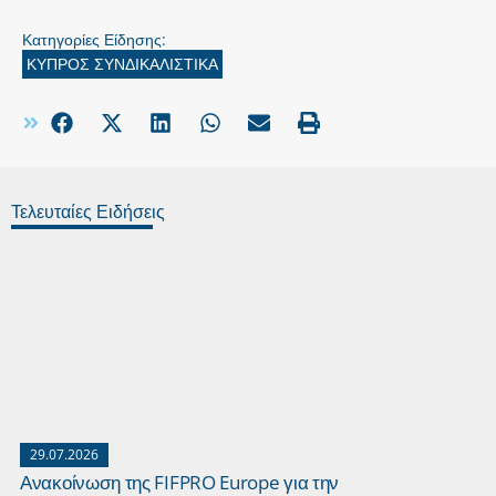
Κατηγορίες Είδησης:
ΚΥΠΡΟΣ ΣΥΝΔΙΚΑΛΙΣΤΙΚΑ
Τελευταίες Ειδήσεις
29.07.2026
27.07.2026
Ανακοίνωση της FIFPRO Europe για την
Οι κυρίαρχ