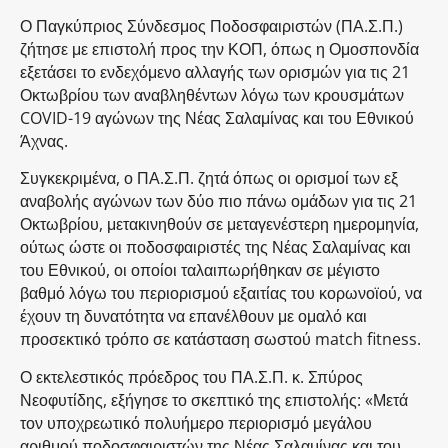
Ο Παγκύπριος Σύνδεσμος Ποδοσφαιριστών (ΠΑ.Σ.Π.)
ζήτησε με επιστολή προς την ΚΟΠ, όπως η Ομοσπονδία
εξετάσει το ενδεχόμενο αλλαγής των ορισμών για τις 21
Οκτωβρίου των αναβληθέντων λόγω των κρουσμάτων
COVID-19 αγώνων της Νέας Σαλαμίνας και του Εθνικού
Άχνας.
Συγκεκριμένα, ο ΠΑ.Σ.Π. ζητά όπως οι ορισμοί των εξ
αναβολής αγώνων των δύο πιο πάνω ομάδων για τις 21
Οκτωβρίου, μετακινηθούν σε μεταγενέστερη ημερομηνία,
ούτως ώστε οι ποδοσφαιριστές της Νέας Σαλαμίνας και
του Εθνικού, οι οποίοι ταλαιπωρήθηκαν σε μέγιστο
βαθμό λόγω του περιορισμού εξαιτίας του κορωνοϊού, να
έχουν τη δυνατότητα να επανέλθουν με ομαλό και
προσεκτικό τρόπο σε κατάσταση σωστού match fitness.
Ο εκτελεστικός πρόεδρος του ΠΑ.Σ.Π. κ. Σπύρος
Νεοφυτίδης, εξήγησε το σκεπτικό της επιστολής: «Μετά
τον υποχρεωτικό πολυήμερο περιορισμό μεγάλου
αριθμού ποδοσφαιριστών της Νέας Σαλαμίνας και του