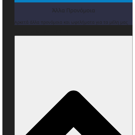
Άλλα Προνόμοια
Αρκετά άλλα προνόμοια και ωφελήματα για τα μέλη μας
ΒΡΑΒΕΙΑ & ΕΚΔΗΛΩΣΕΙΣ