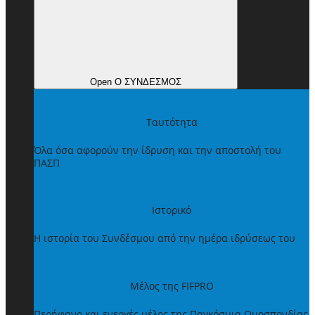
Open Ο ΣΥΝΔΕΣΜΟΣ
Ταυτότητα
Όλα όσα αφορούν την ίδρυση και την αποστολή του
ΠΑΣΠ
Ιστορικό
Η ιστορία του Συνδέσμου από την ημέρα ιδρύσεως του
Μέλος της FIFPRO
Περήφανο και ενεργές μέλος της Παγκόσμια Ομοσπονδίας