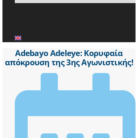
ΕΙΔΗΣΕΙΣ
ΜΕΛΗ ΠΑ.Σ.Π.
ΕΠΙΚΟΙΝΩΝΙΑ
Adebayo Adeleye: Κορυφαία
απόκρουση της 3ης Αγωνιστικής!