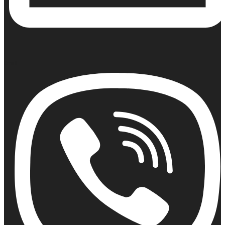
Email