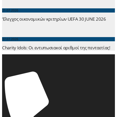
21.07.2026
‘Ελεγχος οικονομικών κριτηρίων UEFA 30 JUNE 2026
07.07.2026
Charity Idols: Οι εντυπωσιακοί αριθμοί της πενταετίας!