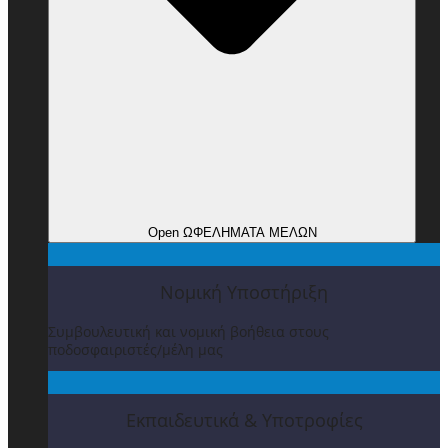
Open ΩΦΕΛΗΜΑΤΑ ΜΕΛΩΝ
Νομική Υποστήριξη
Συμβουλευτική και νομική βοήθεια στους
ποδοσφαιριστές/μέλη μας
Εκπαιδευτικά & Υποτροφίες