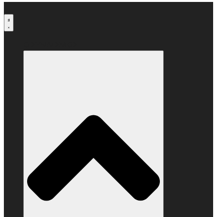
Μετάβαση
στο
περιεχόμενο
Ο ΣΥΝΔΕΣΜΟΣ