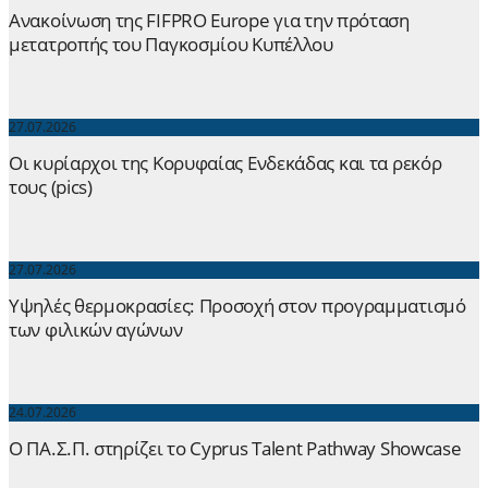
Ανακοίνωση της FIFPRO Europe για την πρόταση
μετατροπής του Παγκοσμίου Κυπέλλου
27.07.2026
Οι κυρίαρχοι της Κορυφαίας Ενδεκάδας και τα ρεκόρ
τους (pics)
27.07.2026
Yψηλές θερμοκρασίες: Προσοχή στον προγραμματισμό
των φιλικών αγώνων
24.07.2026
Ο ΠΑ.Σ.Π. στηρίζει το Cyprus Talent Pathway Showcase