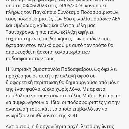
από τις 03/06/2023 στις 24/05/2023 ικανοποιεί
πλήρως τον Παγκύπριο Σύνδεσμο Ποδοσφαιριστών,
τους ποδοσφαιριστές των δύο φιναλίστ ομάδων ΑΕΛ
και Ομόνοιας, καθώς και όλα τα μέλη μας.
Ταυτόχρονα, η πιο πάνω εξέλιξη αφήνει
ευχαριστημένες τις διοικήσεις των ομάδων που
έφτασαν στον τελικό αφού με αυτό τον τρόπο θα
αποφευχθεί η άσκοπη ταλαιπωρία των
ποδοσφαιριστών τους.
Η Κυπριακή Ομοσπονδία Ποδοσφαίρου, ως όφειλε,
προχώρησε σε αυτή την αλλαγή αφού σε
διαφορετική περίπτωση θα δημιουργούσε από μόνη
της έναν φαύλο κύκλο χωρίς λόγο. Με αρκετά
συμβόλαια να εκπνέουν στο τέλος Μαΐου, θα έπρεπε
να συμφωνήσουν οι ίδιοι οι ποδοσφαιριστές για την
ανανέωσή τους, κάτι το οποίο επιβαλλόταν να
γνωρίζουν οι ιθύνοντες της ΚΟΠ.
Αντ’ αυτού, η διοργανώτρια αρχή, λειτουργώντας