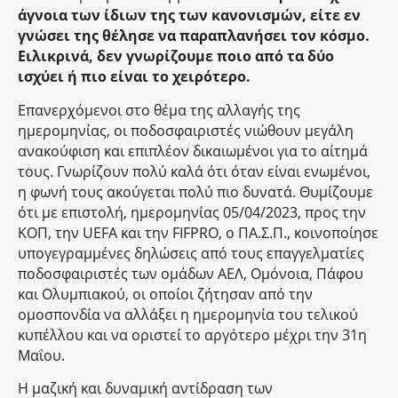
άγνοια των ίδιων της των κανονισμών, είτε εν
γνώσει της θέλησε να παραπλανήσει τον κόσμο.
Ειλικρινά, δεν γνωρίζουμε ποιο από τα δύο
ισχύει ή πιο είναι το χειρότερο.
Επανερχόμενοι στο θέμα της αλλαγής της
ημερομηνίας, οι ποδοσφαιριστές νιώθουν μεγάλη
ανακούφιση και επιπλέον δικαιωμένοι για το αίτημά
τους. Γνωρίζουν πολύ καλά ότι όταν είναι ενωμένοι,
η φωνή τους ακούγεται πολύ πιο δυνατά. Θυμίζουμε
ότι με επιστολή, ημερομηνίας 05/04/2023, προς την
ΚΟΠ, την UEFA και την FIFPRO, o ΠΑ.Σ.Π., κοινοποίησε
υπογεγραμμένες δηλώσεις από τους επαγγελματίες
ποδοσφαιριστές των ομάδων ΑΕΛ, Ομόνοια, Πάφου
και Ολυμπιακού, οι οποίοι ζήτησαν από την
ομοσπονδία να αλλάξει η ημερομηνία του τελικού
κυπέλλου και να οριστεί το αργότερο μέχρι την 31η
Μαΐου.
Η μαζική και δυναμική αντίδραση των