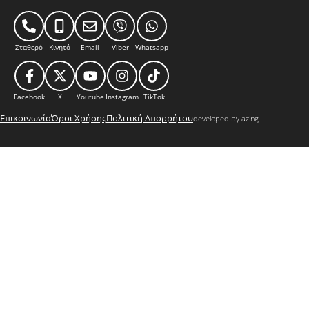
Σταθερό
Κινητό
Email
Viber
Whatsapp
Facebook
X
Youtube
Instagram
TikTok
Επικοινωνία
Όροι Χρήσης
Πολιτική Απορρήτου
developed by azing