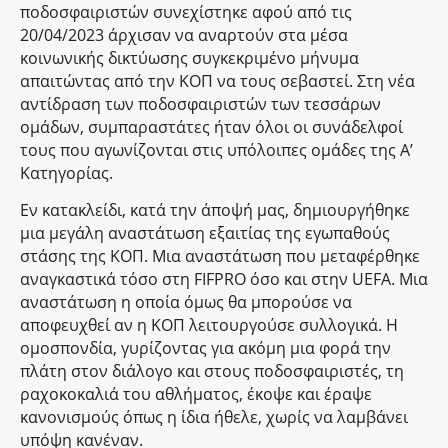
ποδοσφαιριστών συνεχίστηκε αφού από τις
20/04/2023 άρχισαν να αναρτούν στα μέσα
κοινωνικής δικτύωσης συγκεκριμένο μήνυμα
απαιτώντας από την ΚΟΠ να τους σεβαστεί. Στη νέα
αντίδραση των ποδοσφαιριστών των τεσσάρων
ομάδων, συμπαραστάτες ήταν όλοι οι συνάδελφοί
τους που αγωνίζονται στις υπόλοιπες ομάδες της Α’
Κατηγορίας.
Εν κατακλείδι, κατά την άποψή μας, δημιουργήθηκε
μια μεγάλη αναστάτωση εξαιτίας της εγωπαθούς
στάσης της ΚΟΠ. Μια αναστάτωση που μεταφέρθηκε
αναγκαστικά τόσο στη FIFPRO όσο και στην UEFA. Μια
αναστάτωση η οποία όμως θα μπορούσε να
αποφευχθεί αν η ΚΟΠ λειτουργούσε συλλογικά. Η
ομοσπονδία, γυρίζοντας για ακόμη μια φορά την
πλάτη στον διάλογο και στους ποδοσφαιριστές, τη
ραχοκοκαλιά του αθλήματος, έκοψε και έραψε
κανονισμούς όπως η ίδια ήθελε, χωρίς να λαμβάνει
υπόψη κανέναν.