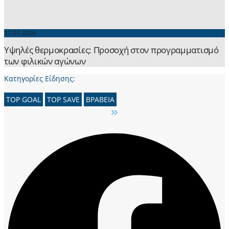
27.07.2026
Yψηλές θερμοκρασίες: Προσοχή στον προγραμματισμό
των φιλικών αγώνων
Κατηγορίες Είδησης:
TOP GOAL
TOP SAVE
ΒΡΑΒΕΙΑ