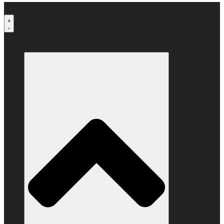
Μετάβαση
στο
περιεχόμενο
Ο ΣΥΝΔΕΣΜΟΣ