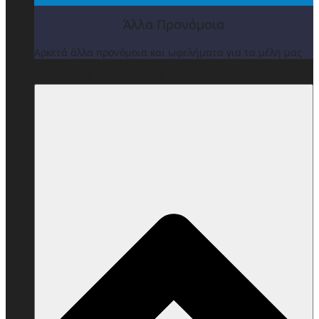
Άλλα Προνόμοια
Αρκετά άλλα προνόμοια και ωφελήματα για τα μέλη μας
ΒΡΑΒΕΙΑ & ΕΚΔΗΛΩΣΕΙΣ