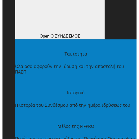
Open Ο ΣΥΝΔΕΣΜΟΣ
Ταυτότητα
Όλα όσα αφορούν την ίδρυση και την αποστολή του
ΠΑΣΠ
Ιστορικό
Η ιστορία του Συνδέσμου από την ημέρα ιδρύσεως του
Μέλος της FIFPRO
Περήφανο και ενεργές μέλος της Παγκόσμια Ομοσπονδίας