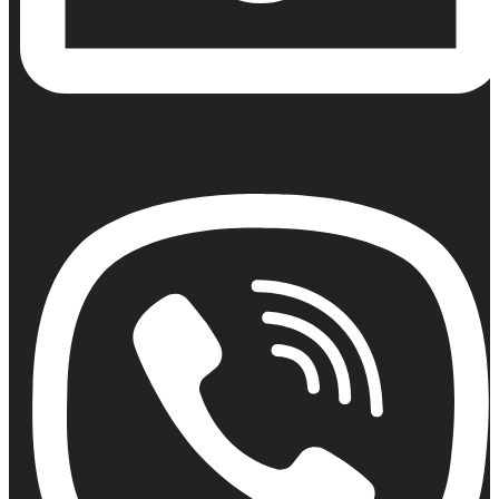
Email