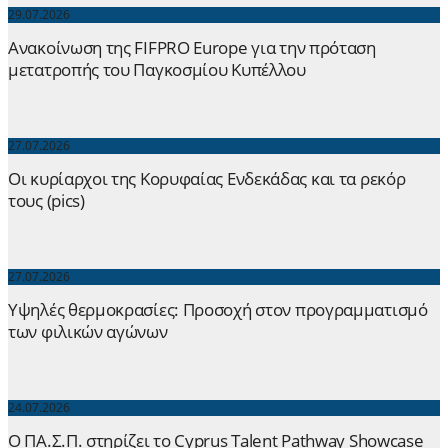
29.07.2026
Ανακοίνωση της FIFPRO Europe για την πρόταση
μετατροπής του Παγκοσμίου Κυπέλλου
27.07.2026
Οι κυρίαρχοι της Κορυφαίας Ενδεκάδας και τα ρεκόρ
τους (pics)
27.07.2026
Yψηλές θερμοκρασίες: Προσοχή στον προγραμματισμό
των φιλικών αγώνων
24.07.2026
Ο ΠΑ.Σ.Π. στηρίζει το Cyprus Talent Pathway Showcase