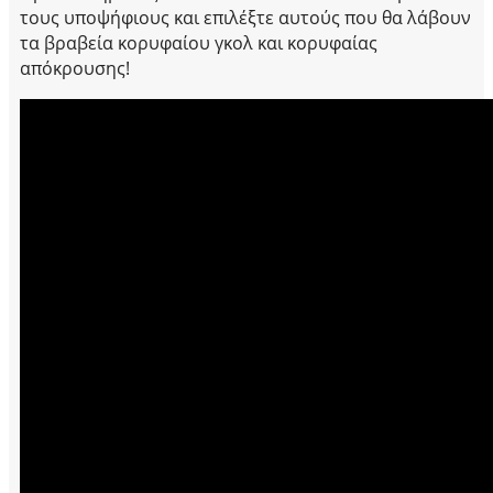
τους υποψήφιους και επιλέξτε αυτούς που θα λάβουν
τα βραβεία κορυφαίου γκολ και κορυφαίας
απόκρουσης!