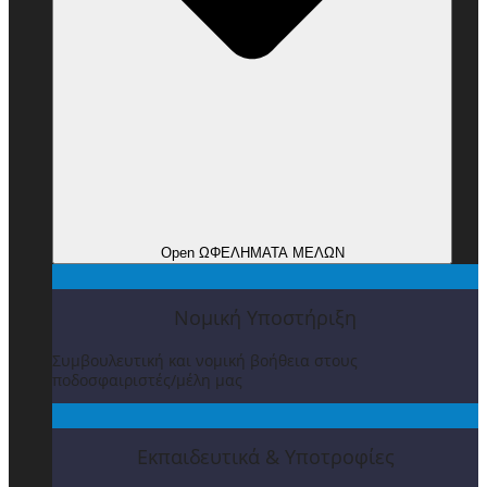
Open ΩΦΕΛΗΜΑΤΑ ΜΕΛΩΝ
Νομική Υποστήριξη
Συμβουλευτική και νομική βοήθεια στους
ποδοσφαιριστές/μέλη μας
Εκπαιδευτικά & Υποτροφίες