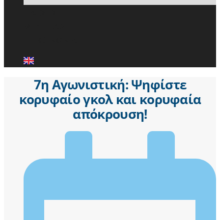
ΕΙΔΗΣΕΙΣ
ΜΕΛΗ ΠΑ.Σ.Π.
ΕΠΙΚΟΙΝΩΝΙΑ
7η Αγωνιστική: Ψηφίστε
κορυφαίο γκολ και κορυφαία
απόκρουση!