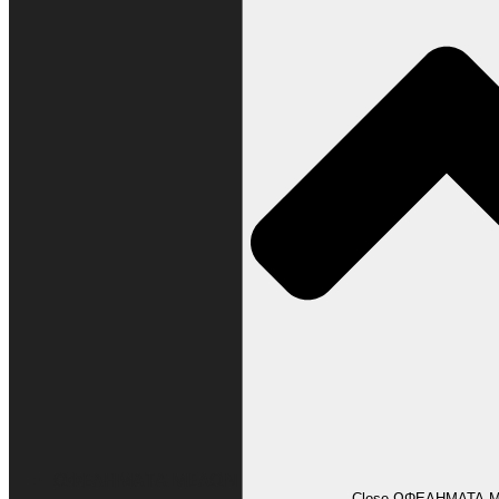
ΩΦΕΛΗΜΑΤΑ ΜΕΛΩΝ
Close ΩΦΕΛΗΜΑΤΑ 