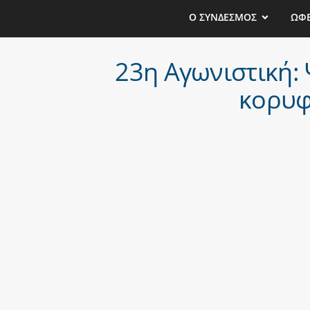
Ο ΣΥΝΔΕΣΜΟΣ
ΩΦ
23η Αγωνιστική:
κορυφ