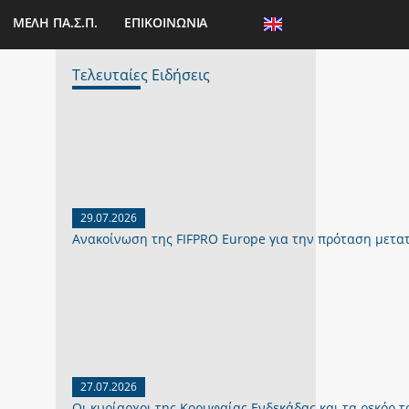
ΜΕΛΗ ΠΑ.Σ.Π.
ΕΠΙΚΟΙΝΩΝΙΑ
Τελευταίες Ειδήσεις
29.07.2026
Ανακοίνωση της FIFPRO Europe για την πρόταση μετα
27.07.2026
Οι κυρίαρχοι της Κορυφαίας Ενδεκάδας και τα ρεκόρ το