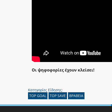
Οι ψηφοφορίες έχουν κλείσει!
Κατηγορίες Είδησης:
TOP GOAL
TOP SAVE
ΒΡΑΒΕΙΑ