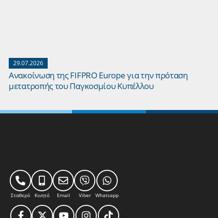
29.07.2026
Ανακοίνωση της FIFPRO Europe για την πρόταση
μετατροπής του Παγκοσμίου Κυπέλλου
Σταθερό
Κινητό
Email
Viber
Whatsapp