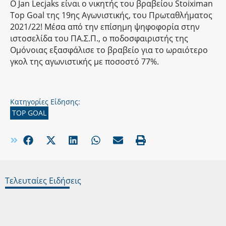
O Jan Lecjaks είναι ο νικητής του βραβείου Stoiximan
Top Goal της 19ης Αγωνιστικής, του Πρωταθλήματος
2021/22! Μέσα από την επίσημη ψηφοφορία στην
ιστοσελίδα του ΠΑ.Σ.Π., ο ποδοσφαιριστής της
Ομόνοιας εξασφάλισε το βραβείο για το ωραιότερο
γκολ της αγωνιστικής με ποσοστό 77%.
Κατηγορίες Είδησης:
TOP GOAL
Τελευταίες Ειδήσεις