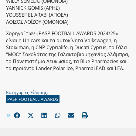
WILLY SEMEDO (ΟΜΟΝΟΙΑ)
YANNICK GOMIS (ΑΡΗΣ)
YOUSSEF EL ARABI (ΑΠΟΕΛ)
ΛΟΪΖΟΣ ΛΟΪΖΟΥ (ΟΜΟΝΟΙΑ)
Χορηγοί των «PASP FOOTBALL AWARDS 2024/25»
είναι η Unicars και τα αυτοκίνητα Volkswagen, η
Stoiximan, η CNP Cyprialife, η Ducati Cyprus, το Γάλα
“MOO” Σοκολάτας της Γαλακτοβιομηχανίας Αλάμπρα,
το Πανεπιστήμιο Λευκωσίας, τα Blue Pharmacies και
τα προϊόντα Lander Polar Ice, PharmaLEAD και LEA.
Κατηγορίες Είδησης:
PASP FOOTBALL AWARDS