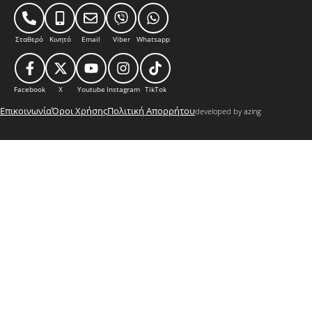
Σταθερό
Κινητό
Email
Viber
Whatsapp
Facebook
X
Youtube
Instagram
TikTok
Επικοινωνία
Όροι Χρήσης
Πολιτική Απορρήτου
developed by azing